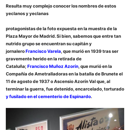
Resulta muy complejo conocer los nombres de estos
yeclanos y yeclanas
protagonistas de la foto expuesta en la muestra de la
Plaza Mayor de Madrid. Si bien, sabemos que entre tan
nutrido grupo se encuentran su capitán y
jornalero
Francisco Varela
, que murió en 1939 tras ser
gravemente herido en la retirada de
Cataluña;
Francisco Muñoz Azorín
, que murió en la
Compañía de Ametralladoras en la batalla de Brunete el
11 de agosto de 1937 o
Ascensio Azorín Val
que, al
terminar la guerra, fue detenido, encarcelado, torturado
y fusilado en el cementerio de Espinardo
.