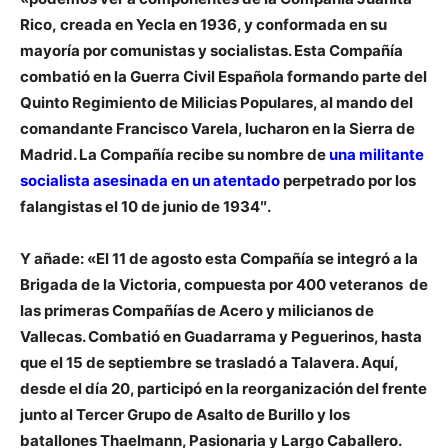
Rico,
creada en Yecla en 1936, y conformada en su
mayoría por comunistas y socialistas.
Esta Compañía
combatió en la Guerra Civil Española formando parte del
Quinto Regimiento de Milicias Populares, al mando del
comandante Francisco Varela, lucharon en la Sierra de
Madrid. La Compañía recibe su nombre de
una militante
socialista asesinada en un atentado
perpetrado por los
falangistas el 10 de junio de 1934″.
Y añade: «
El 11 de agosto esta Compañía se integró a la
Brigada de la Victoria
, compuesta por 400 veteranos de
las primeras Compañías de Acero y milicianos de
Vallecas. Combatió en Guadarrama y Peguerinos, hasta
que el 15 de septiembre se trasladó a Talavera. Aquí,
desde el día 20, participó en la reorganización del frente
junto al Tercer Grupo de Asalto de Burillo y los
batallones Thaelmann, Pasionaria y Largo Caballero.