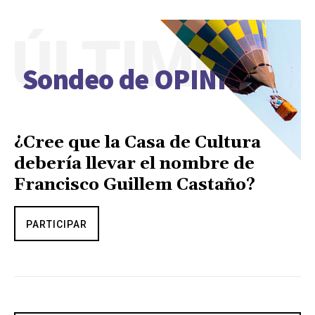
ÚLTIMO
Sondeo de OPINIÓN
¿Cree que la Casa de Cultura
debería llevar el nombre de
Francisco Guillem Castaño?
PARTICIPAR