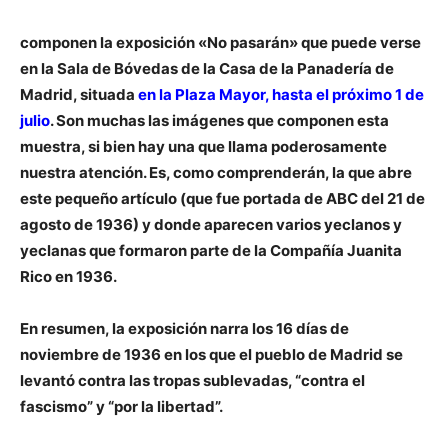
componen la exposición
«No pasarán»
que puede verse
en la Sala de Bóvedas de la Casa de la Panadería de
Madrid
, situada
en la Plaza Mayor, hasta el próximo 1 de
julio
. Son muchas las imágenes que componen esta
muestra, si bien hay
una que llama poderosamente
nuestra atención
. Es, como comprenderán, la que abre
este pequeño artículo (que fue portada de ABC del 21 de
agosto de 1936) y donde aparecen varios
yeclanos y
yeclanas que formaron parte de la Compañía Juanita
Rico en 1936.
En resumen, la exposición narra los
16 días de
noviembre de 1936 en los que el pueblo de Madrid se
levantó contra las tropas sublevadas
, “contra el
fascismo” y “por la libertad”.