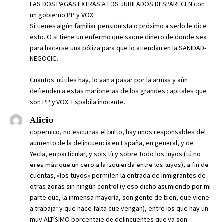
LAS DOS PAGAS EXTRAS A LOS JUBILADOS DESPARECEN con
un gobierno PP y VOX.
Si tienes algún familiar pensionista o próximo a serlo le dice
esto. O si tiene un enfermo que saque dinero de donde sea
para hacerse una póliza para que lo atiendan en la SANIDAD-
NEGOCIO.
Cuantos inútiles hay, lo van a pasar por la armas y aún
defienden a estas marionetas de los grandes capitales que
son PP y VOX. Espabila inocente.
Alicio
copernico, no escurras el bulto, hay unos responsables del
aumento de la delincuencia en España, en general, y de
Yecla, en particular, y sois tú y sobre todo los tuyos (tú no
eres más que un cero a la izquierda entre los tuyos), a fin de
cuentas, «los tuyos» permiten la entrada de inmigrantes de
otras zonas sin ningún control (y eso dicho asumiendo por mi
parte que, la inmensa mayoría, son gente de bien, que viene
a trabajar y que hace falta que vengan), entre los que hay un
muy ALTÍSIMO porcentaje de delincuentes que ya son