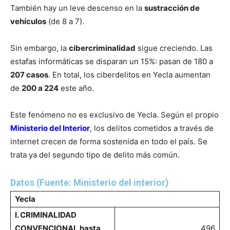
También hay un leve descenso en la
sustracción de
vehículos
(de 8 a 7).
Sin embargo, la
cibercriminalidad
sigue creciendo. Las
estafas informáticas se disparan un 15%: pasan de 180 a
207 casos
. En total, los ciberdelitos en Yecla aumentan
de
200 a 224
este año.
Este fenómeno no es exclusivo de Yecla. Según el propio
Ministerio del Interior
, los delitos cometidos a través de
internet crecen de forma sostenida en todo el país. Se
trata ya del segundo tipo de delito más común.
Datos (Fuente: Ministerio del interior)
Yecla
I. CRIMINALIDAD
CONVENCIONAL hasta
496