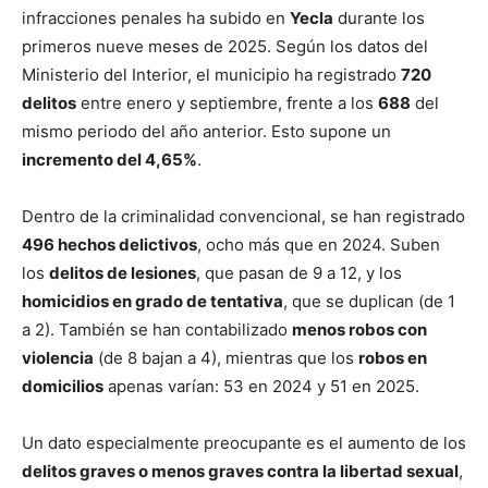
infracciones penales ha subido en
Yecla
durante los
primeros nueve meses de 2025. Según los datos del
Ministerio del Interior, el municipio ha registrado
720
delitos
entre enero y septiembre, frente a los
688
del
mismo periodo del año anterior. Esto supone un
incremento del 4,65%
.
Dentro de la criminalidad convencional, se han registrado
496 hechos delictivos
, ocho más que en 2024. Suben
los
delitos de lesiones
, que pasan de 9 a 12, y los
homicidios en grado de tentativa
, que se duplican (de 1
a 2). También se han contabilizado
menos robos con
violencia
(de 8 bajan a 4), mientras que los
robos en
domicilios
apenas varían: 53 en 2024 y 51 en 2025.
Un dato especialmente preocupante es el aumento de los
delitos graves o menos graves contra la libertad sexual
,