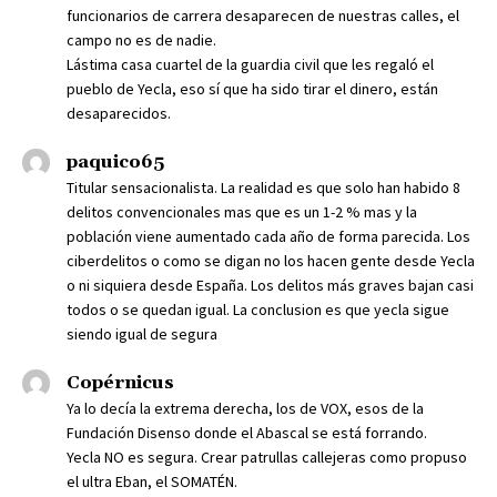
funcionarios de carrera desaparecen de nuestras calles, el
campo no es de nadie.
Lástima casa cuartel de la guardia civil que les regaló el
pueblo de Yecla, eso sí que ha sido tirar el dinero, están
desaparecidos.
paquico65
Titular sensacionalista. La realidad es que solo han habido 8
delitos convencionales mas que es un 1-2 % mas y la
población viene aumentado cada año de forma parecida. Los
ciberdelitos o como se digan no los hacen gente desde Yecla
o ni siquiera desde España. Los delitos más graves bajan casi
todos o se quedan igual. La conclusion es que yecla sigue
siendo igual de segura
Copérnicus
Ya lo decía la extrema derecha, los de VOX, esos de la
Fundación Disenso donde el Abascal se está forrando.
Yecla NO es segura. Crear patrullas callejeras como propuso
el ultra Eban, el SOMATÉN.