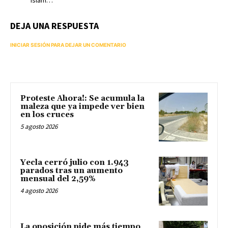
islam…
DEJA UNA RESPUESTA
INICIAR SESIÓN PARA DEJAR UN COMENTARIO
Proteste Ahora!: Se acumula la
maleza que ya impede ver bien
en los cruces
5 agosto 2026
Yecla cerró julio con 1.943
parados tras un aumento
mensual del 2,59%
4 agosto 2026
La oposición pide más tiempo