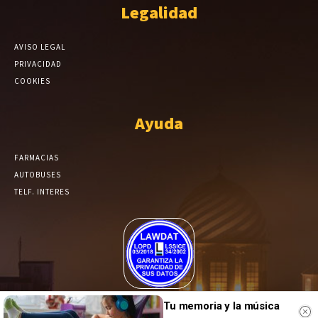
Legalidad
AVISO LEGAL
PRIVACIDAD
COOKIES
Ayuda
FARMACIAS
AUTOBUSES
TELF. INTERES
El Periódico de Yecla alcanza un grado más de compromiso en el
Tu memoria y la música
tratamiento de sus datos.