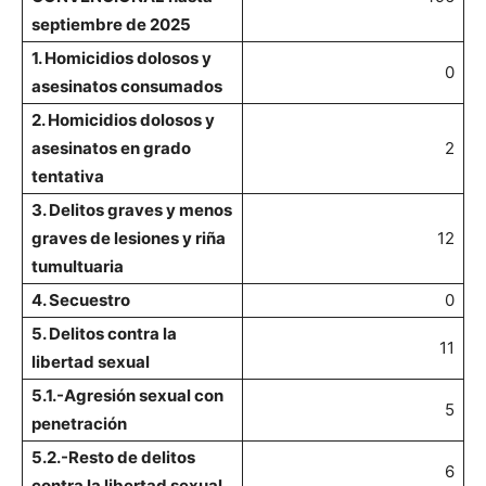
septiembre de 2025
1. Homicidios dolosos y
0
asesinatos consumados
2. Homicidios dolosos y
asesinatos en grado
2
tentativa
3. Delitos graves y menos
graves de lesiones y riña
12
tumultuaria
4. Secuestro
0
5. Delitos contra la
11
libertad sexual
5.1.-Agresión sexual con
5
penetración
5.2.-Resto de delitos
6
contra la libertad sexual