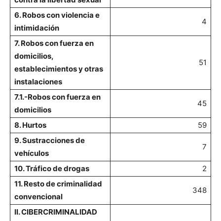
6. Robos con violencia e
4
intimidación
7. Robos con fuerza en
domicilios,
51
establecimientos y otras
instalaciones
7.1.-Robos con fuerza en
45
domicilios
8. Hurtos
59
9. Sustracciones de
7
vehículos
10. Tráfico de drogas
2
11. Resto de criminalidad
348
convencional
II. CIBERCRIMINALIDAD