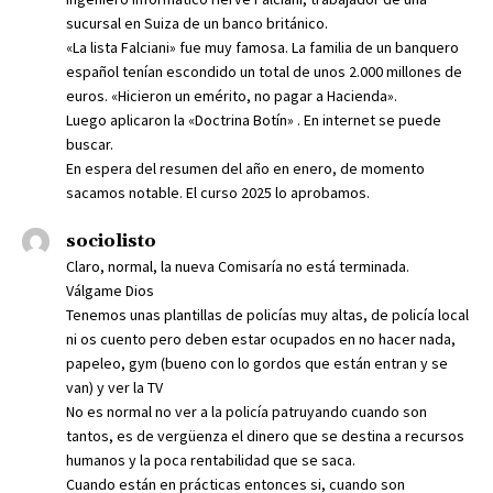
sucursal en Suiza de un banco británico.
«La lista Falciani» fue muy famosa. La familia de un banquero
español tenían escondido un total de unos 2.000 millones de
euros. «Hicieron un emérito, no pagar a Hacienda».
Luego aplicaron la «Doctrina Botín» . En internet se puede
buscar.
En espera del resumen del año en enero, de momento
sacamos notable. El curso 2025 lo aprobamos.
sociolisto
Claro, normal, la nueva Comisaría no está terminada.
Válgame Dios
Tenemos unas plantillas de policías muy altas, de policía local
ni os cuento pero deben estar ocupados en no hacer nada,
papeleo, gym (bueno con lo gordos que están entran y se
van) y ver la TV
No es normal no ver a la policía patruyando cuando son
tantos, es de vergüenza el dinero que se destina a recursos
humanos y la poca rentabilidad que se saca.
Cuando están en prácticas entonces si, cuando son