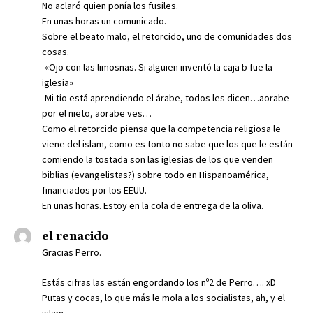
No aclaró quien ponía los fusiles.
En unas horas un comunicado.
Sobre el beato malo, el retorcido, uno de comunidades dos
cosas.
-«Ojo con las limosnas. Si alguien inventó la caja b fue la
iglesia»
-Mi tío está aprendiendo el árabe, todos les dicen…aorabe
por el nieto, aorabe ves…
Como el retorcido piensa que la competencia religiosa le
viene del islam, como es tonto no sabe que los que le están
comiendo la tostada son las iglesias de los que venden
biblias (evangelistas?) sobre todo en Hispanoamérica,
financiados por los EEUU.
En unas horas. Estoy en la cola de entrega de la oliva.
el renacido
Gracias Perro.
Estás cifras las están engordando los nº2 de Perro…. xD
Putas y cocas, lo que más le mola a los socialistas, ah, y el