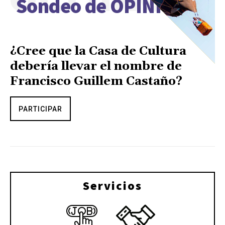
Sondeo de OPINIÓN
¿Cree que la Casa de Cultura
debería llevar el nombre de
Francisco Guillem Castaño?
PARTICIPAR
Servicios