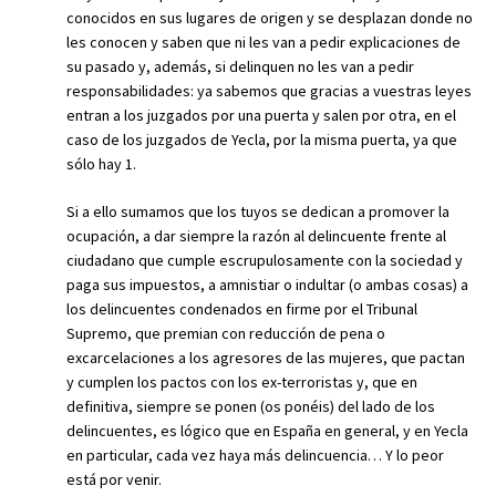
conocidos en sus lugares de origen y se desplazan donde no
les conocen y saben que ni les van a pedir explicaciones de
su pasado y, además, si delinquen no les van a pedir
responsabilidades: ya sabemos que gracias a vuestras leyes
entran a los juzgados por una puerta y salen por otra, en el
caso de los juzgados de Yecla, por la misma puerta, ya que
sólo hay 1.
Si a ello sumamos que los tuyos se dedican a promover la
ocupación, a dar siempre la razón al delincuente frente al
ciudadano que cumple escrupulosamente con la sociedad y
paga sus impuestos, a amnistiar o indultar (o ambas cosas) a
los delincuentes condenados en firme por el Tribunal
Supremo, que premian con reducción de pena o
excarcelaciones a los agresores de las mujeres, que pactan
y cumplen los pactos con los ex-terroristas y, que en
definitiva, siempre se ponen (os ponéis) del lado de los
delincuentes, es lógico que en España en general, y en Yecla
en particular, cada vez haya más delincuencia… Y lo peor
está por venir.