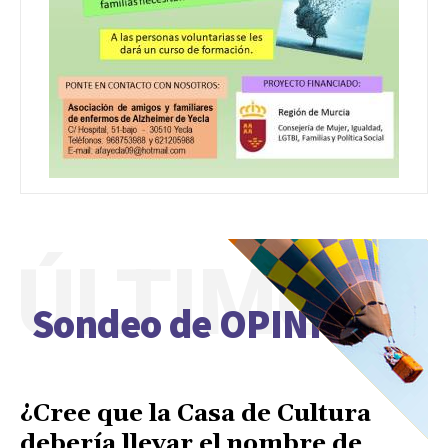
ÚLTIMO
Sondeo de OPINIÓN
¿Cree que la Casa de Cultura
debería llevar el nombre de