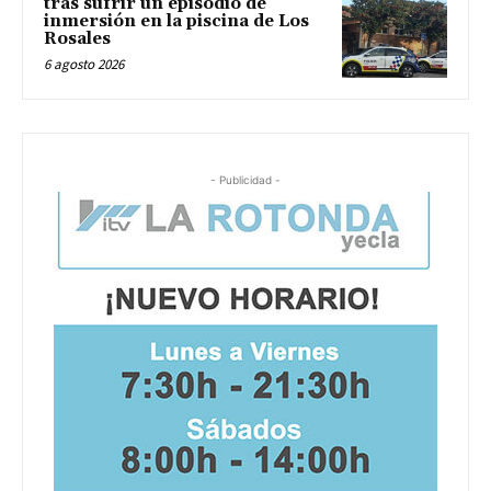
tras sufrir un episodio de
inmersión en la piscina de Los
Rosales
6 agosto 2026
- Publicidad -