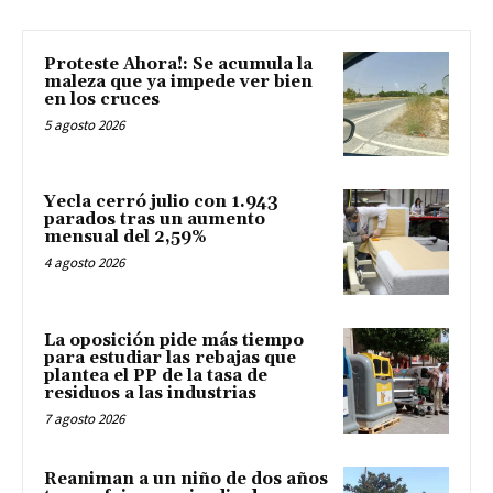
Proteste Ahora!: Se acumula la
maleza que ya impede ver bien
en los cruces
5 agosto 2026
Yecla cerró julio con 1.943
parados tras un aumento
mensual del 2,59%
4 agosto 2026
La oposición pide más tiempo
para estudiar las rebajas que
plantea el PP de la tasa de
residuos a las industrias
7 agosto 2026
Reaniman a un niño de dos años