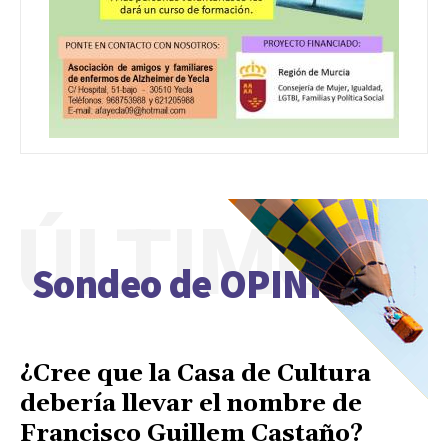
ÚLTIMO
Sondeo de OPINIÓN
¿Cree que la Casa de Cultura
debería llevar el nombre de
Francisco Guillem Castaño?