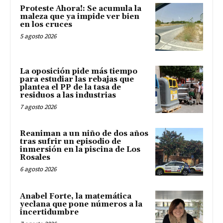
Proteste Ahora!: Se acumula la
maleza que ya impide ver bien
en los cruces
5 agosto 2026
La oposición pide más tiempo
para estudiar las rebajas que
plantea el PP de la tasa de
residuos a las industrias
7 agosto 2026
Reaniman a un niño de dos años
tras sufrir un episodio de
inmersión en la piscina de Los
Rosales
6 agosto 2026
Anabel Forte, la matemática
yeclana que pone números a la
incertidumbre