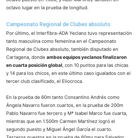
octavo lugar en la prueba de longitud.
Campeonato Regional de Clubes absoluto
Por último, el Interfibra-ADA Yeclano tuvo representación
tanto masculina como femenina en el Campeonato
Regional de Clubes absoluto, también disputado en
Cartagena, donde
ambos equipos yeclanos finalizaron
en cuarta posición global
, con 10 puntos para las chicas
y 14 para los chicos, en este último caso igualados con el
tercer club clasificado, el Eliocroca.
En la prueba de 60m tanto Consantino Andrés como
Ángela Navarro fueron cuartos, en la prueba de 200m
Pablo Navarro fue tercero y Mª Isabel Marco fue cuarta,
mientras que en 1.500m Carmen Martínez logró el
segundo puesto y Miguel Ángel García el cuarto.
Terceros puestos en la prueba de 60mv para Salvador