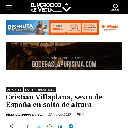
DEPORTES
NO TE PIERDAS ESTO
Cristian Villaplana, sexto de
España en salto de altura
12 marzo 2020
0
elperiodicodeyecla.com