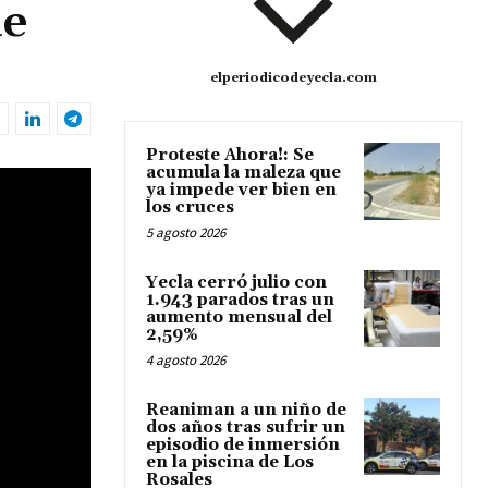
de
elperiodicodeyecla.com
Proteste Ahora!: Se
acumula la maleza que
ya impede ver bien en
los cruces
5 agosto 2026
Yecla cerró julio con
1.943 parados tras un
aumento mensual del
2,59%
4 agosto 2026
Reaniman a un niño de
dos años tras sufrir un
episodio de inmersión
en la piscina de Los
Rosales