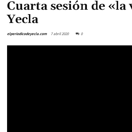
Cuarta sesión de «la 
Yecla
elperiodicodeyecla.com
7 abril 2020
0