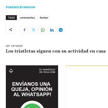
POWERED BY ADDOOR
TAGS
coronavirus
humor
ART. ANTERIOR
Los triatletas siguen con su actividad en casa