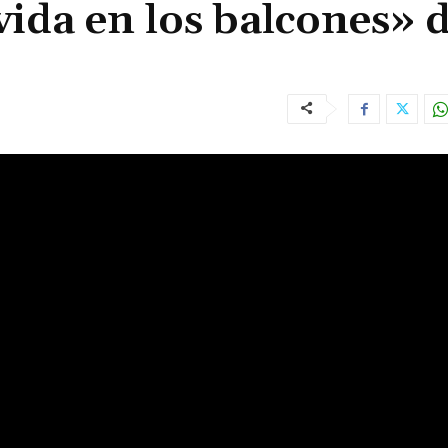
vida en los balcones» 