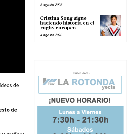
6 agosto 2026
Cristina Song sigue
haciendo historia en el
rugby europeo
4 agosto 2026
- Publicidad -
vídeos de
resto de