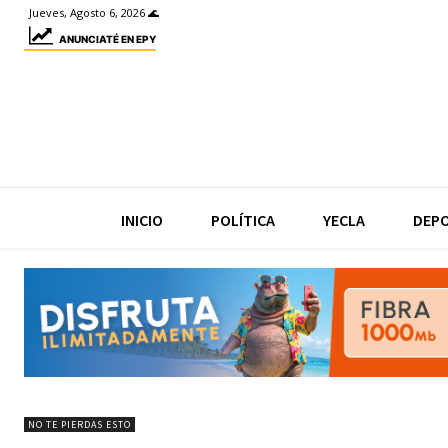
Jueves, Agosto 6, 2026 🌊
ANUNCIATÉ EN EPY
INICIO
POLÍTICA
YECLA
DEP
NO TE PIERDAS ESTO