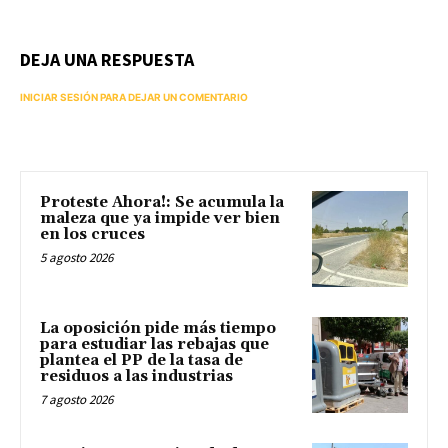
DEJA UNA RESPUESTA
INICIAR SESIÓN PARA DEJAR UN COMENTARIO
Proteste Ahora!: Se acumula la
maleza que ya impide ver bien
en los cruces
5 agosto 2026
La oposición pide más tiempo
para estudiar las rebajas que
plantea el PP de la tasa de
residuos a las industrias
7 agosto 2026