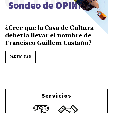
ÚLTIMO
Sondeo de OPINIÓN
¿Cree que la Casa de Cultura
debería llevar el nombre de
Francisco Guillem Castaño?
PARTICIPAR
Servicios