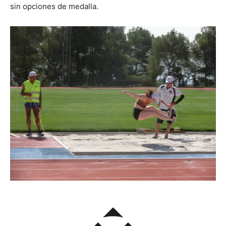
sin opciones de medalla.