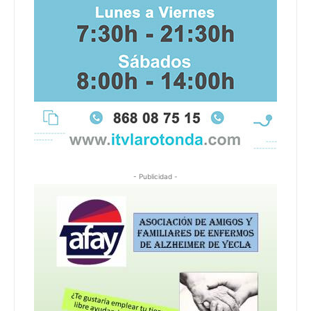
- Publicidad -