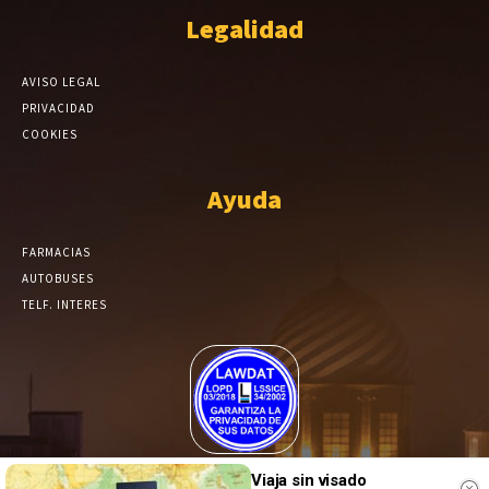
Legalidad
AVISO LEGAL
PRIVACIDAD
COOKIES
Ayuda
FARMACIAS
AUTOBUSES
TELF. INTERES
El Periódico de Yecla alcanza un grado más de compromiso en el
Viaja sin visado