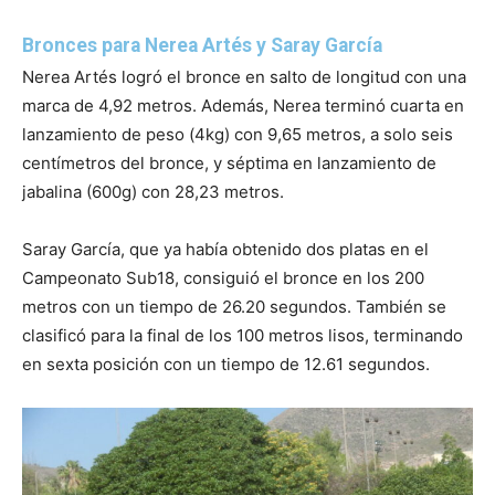
Bronces para Nerea Artés y Saray García
Nerea Artés logró el bronce en salto de longitud con una
marca de 4,92 metros. Además, Nerea terminó cuarta en
lanzamiento de peso (4kg) con 9,65 metros, a solo seis
centímetros del bronce, y séptima en lanzamiento de
jabalina (600g) con 28,23 metros.
Saray García, que ya había obtenido dos platas en el
Campeonato Sub18, consiguió el bronce en los 200
metros con un tiempo de 26.20 segundos. También se
clasificó para la final de los 100 metros lisos, terminando
en sexta posición con un tiempo de 12.61 segundos.