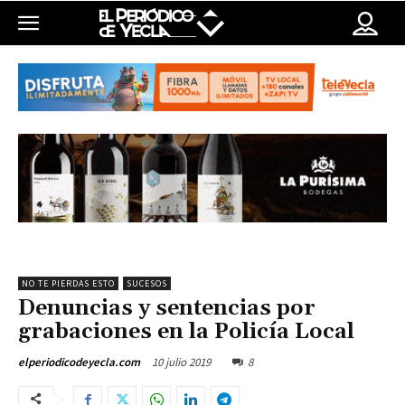
NO TE PIERDAS ESTO
SUCESOS
Denuncias y sentencias por
grabaciones en la Policía Local
10 julio 2019
8
elperiodicodeyecla.com