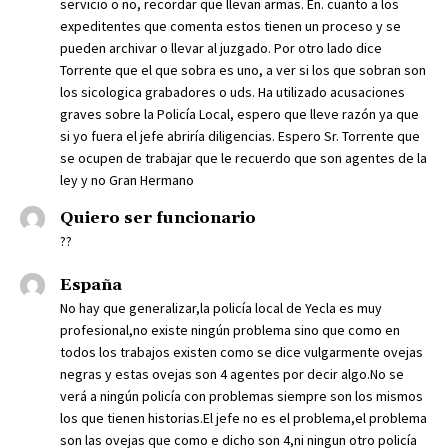
servicio o no, recordar que llevan armas. En. cuanto a los
expeditentes que comenta estos tienen un proceso y se
pueden archivar o llevar al juzgado. Por otro lado dice
Torrente que el que sobra es uno, a ver si los que sobran son
los sicologica grabadores o uds. Ha utilizado acusaciones
graves sobre la Policía Local, espero que lleve razón ya que
si yo fuera el jefe abriría diligencias. Espero Sr. Torrente que
se ocupen de trabajar que le recuerdo que son agentes de la
ley y no Gran Hermano
Quiero ser funcionario
??
España
No hay que generalizar,la policía local de Yecla es muy
profesional,no existe ningún problema sino que como en
todos los trabajos existen como se dice vulgarmente ovejas
negras y estas ovejas son 4 agentes por decir algo.No se
verá a ningún policía con problemas siempre son los mismos
los que tienen historias.El jefe no es el problema,el problema
son las ovejas que como e dicho son 4,ni ningun otro policía