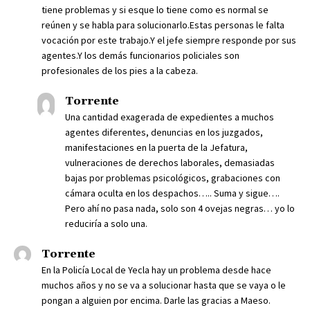
tiene problemas y si esque lo tiene como es normal se
reúnen y se habla para solucionarlo.Estas personas le falta
vocación por este trabajo.Y el jefe siempre responde por sus
agentes.Y los demás funcionarios policiales son
profesionales de los pies a la cabeza.
Torrente
Una cantidad exagerada de expedientes a muchos
agentes diferentes, denuncias en los juzgados,
manifestaciones en la puerta de la Jefatura,
vulneraciones de derechos laborales, demasiadas
bajas por problemas psicológicos, grabaciones con
cámara oculta en los despachos….. Suma y sigue….
Pero ahí no pasa nada, solo son 4 ovejas negras… yo lo
reduciría a solo una.
Torrente
En la Policía Local de Yecla hay un problema desde hace
muchos años y no se va a solucionar hasta que se vaya o le
pongan a alguien por encima. Darle las gracias a Maeso.