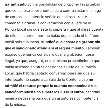
garantizado
con la posibilidad de proponer las pruebas
que considerara pertinentes para contrarrestar el pliego
de cargos.
La sentencia señala que el recurrente
comenzó a grabar la conversación con el jefe de la
Policía Local sin que este lo supiera y que al darse cuenta
de ello el superior, porque había depositado el teléfono
móvil sobre la mesa,
le indicó que cesara de grabar, sin
que el sancionado atendiera el requerimiento.
También
expuso que nunca consideró que la grabación fuese
ilegal, ya que, aseguró, era el mismo procedimiento que
había utilizado en otras ocasiones el jefe de la Policía
Local, que habría captado conversaciones sin que su
interlocutor lo supiera.
La Sala de lo Contencioso
no
admitió el recurso porque la cuantía económica de la
sanción impuesta no supera los 30.000 euros
, cantidad
mínima necesaria para que un asunto sea competencia
de la misma.