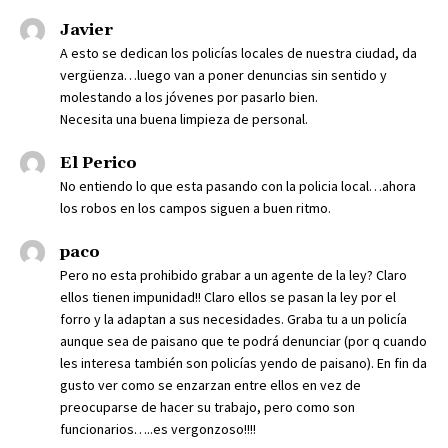
Javier
A esto se dedican los policías locales de nuestra ciudad, da
vergüenza…luego van a poner denuncias sin sentido y
molestando a los jóvenes por pasarlo bien.
Necesita una buena limpieza de personal.
El Perico
No entiendo lo que esta pasando con la policia local…ahora
los robos en los campos siguen a buen ritmo.
paco
Pero no esta prohibido grabar a un agente de la ley? Claro
ellos tienen impunidad!! Claro ellos se pasan la ley por el
forro y la adaptan a sus necesidades. Graba tu a un policía
aunque sea de paisano que te podrá denunciar (por q cuando
les interesa también son policías yendo de paisano). En fin da
gusto ver como se enzarzan entre ellos en vez de
preocuparse de hacer su trabajo, pero como son
funcionarios…..es vergonzoso!!!!