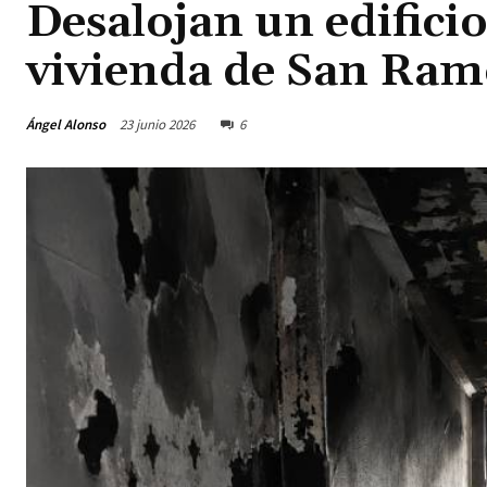
Desalojan un edifici
vivienda de San Ra
Ángel Alonso
23 junio 2026
6