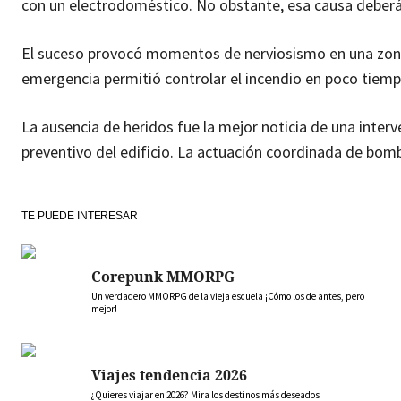
con un electrodoméstico. No obstante, esa causa deberá
El suceso provocó momentos de nerviosismo en una zona 
emergencia permitió controlar el incendio en poco tiemp
La ausencia de heridos fue la mejor noticia de una inter
preventivo del edificio. La actuación coordinada de bomb
TE PUEDE INTERESAR
Corepunk MMORPG
Un verdadero MMORPG de la vieja escuela ¡Cómo los de antes, pero
mejor!
Viajes tendencia 2026
¿Quieres viajar en 2026? Mira los destinos más deseados