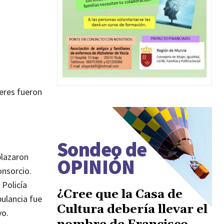
jeres fueron
Sondeo de
plazaron
OPINIÓN
onsorcio.
Policía
¿Cree que la Casa de
bulancia fue
Cultura debería llevar el
vo.