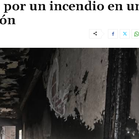
o por un incendio en u
món