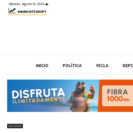
Sábado, Agosto 8, 2026 🌊
ANUNCIATÉ EN EPY
INICIO
POLÍTICA
YECLA
DEP
SUCESOS