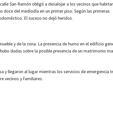
calle San Ramón obligó a desalojar a los vecinos que habita
las doce del mediodía en un primer piso. Según las primeras
odoméstico. El suceso no dejó heridos.
ueble y de la zona. La presencia de humo en el edificio gen
ubo dudas sobre la posible presencia de un matrimonio may
a y llegaron al lugar mientras los servicios de emergencia 
tre vecinos y familiares.