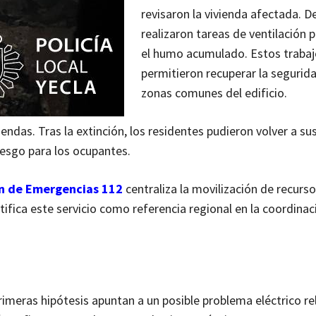
revisaron la vivienda afectada. 
realizaron tareas de ventilación p
el humo acumulado. Estos trabaj
permitieron recuperar la segurida
zonas comunes del edificio.
endas. Tras la extinción, los residentes pudieron volver a sus
esgo para los ocupantes.
n de Emergencias 112
centraliza la movilización de recurso
tifica este servicio como referencia regional en la coordinac
rimeras hipótesis apuntan a un posible problema eléctrico r