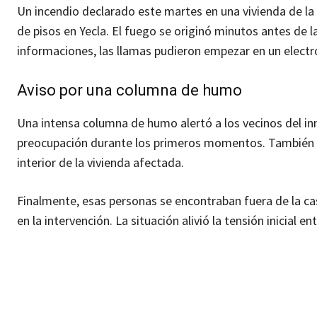
Un incendio declarado este martes en una vivienda de la 
de pisos en Yecla. El fuego se originó minutos antes de 
informaciones, las llamas pudieron empezar en un electr
Aviso por una columna de humo
Una intensa columna de humo alertó a los vecinos del inm
preocupación durante los primeros momentos. También h
interior de la vivienda afectada.
Finalmente, esas personas se encontraban fuera de la cas
en la intervención. La situación alivió la tensión inicial en