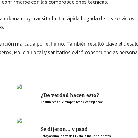
 confirmarse con las comprobaciones técnicas.
urbana muy transitada. La rápida llegada de los servicios 
o.
vención marcada por el humo. También resultó clave el desal
eros, Policía Local y sanitarios evitó consecuencias persona
¿De verdad hacen esto?
Costumbres que rompen todos los esquemas
Se dijeron… y pasó
Esto ya forma parte de tu vida, aunque no lo notes