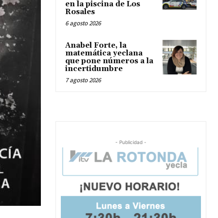
en la piscina de Los
Rosales
6 agosto 2026
Anabel Forte, la
matemática yeclana
que pone números a la
incertidumbre
7 agosto 2026
- Publicidad -