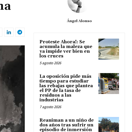
na
Ángel Alonso
Proteste Ahora!: Se
acumula la maleza que
ya impide ver bien en
los cruces
5 agosto 2026
La oposición pide más
tiempo para estudiar
las rebajas que plantea
el PP de la tasa de
residuos a las
industrias
7 agosto 2026
Reaniman a un niño de
dos años tras sufrir un
episodio de inmersión