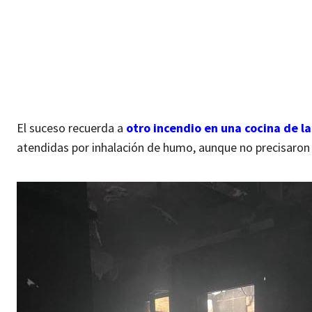
El suceso recuerda a
otro incendio en una cocina de l
atendidas por inhalación de humo, aunque no precisaron 