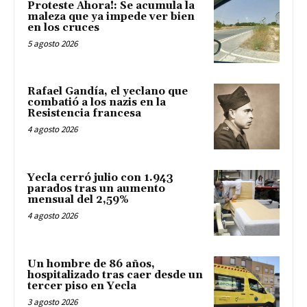
Proteste Ahora!: Se acumula la
maleza que ya impede ver bien
en los cruces
5 agosto 2026
Rafael Gandía, el yeclano que
combatió a los nazis en la
Resistencia francesa
4 agosto 2026
Yecla cerró julio con 1.943
parados tras un aumento
mensual del 2,59%
4 agosto 2026
Un hombre de 86 años,
hospitalizado tras caer desde un
tercer piso en Yecla
3 agosto 2026