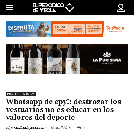
PROTESTE AHORA!
Whatsapp de epy!: destrozar los
vestuarios no es educar en los
valores del deporte
10 abril 2018
2
elperiodicodeyecla.com