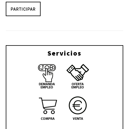
PARTICIPAR
Servicios