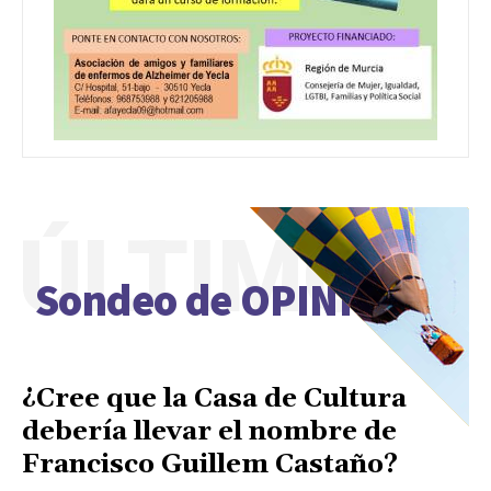
ÚLTIMO
Sondeo de OPINIÓN
¿Cree que la Casa de Cultura
debería llevar el nombre de
Francisco Guillem Castaño?