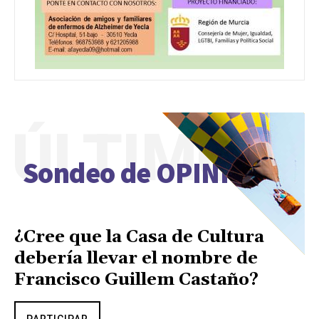
ÚLTIMO
Sondeo de OPINIÓN
¿Cree que la Casa de Cultura
debería llevar el nombre de
Francisco Guillem Castaño?
PARTICIPAR