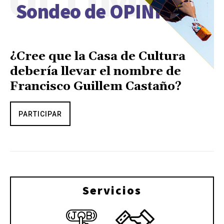
ÚLTIMO
Sondeo de OPINIÓN
¿Cree que la Casa de Cultura
debería llevar el nombre de
Francisco Guillem Castaño?
PARTICIPAR
Servicios