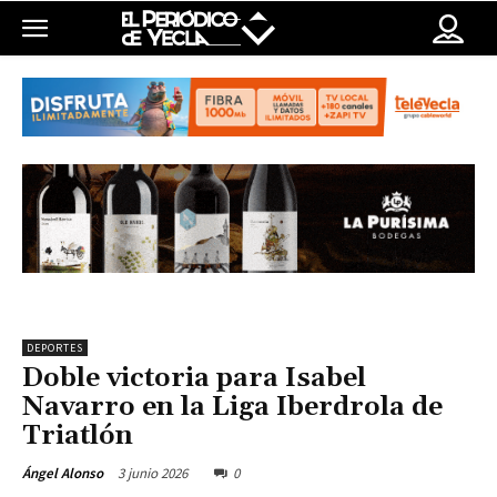
DEPORTES
Doble victoria para Isabel
Navarro en la Liga Iberdrola de
Triatlón
3 junio 2026
0
Ángel Alonso