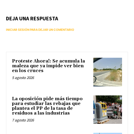
DEJA UNA RESPUESTA
INICIAR SESIÓN PARA DEJAR UN COMENTARIO
Proteste Ahora!: Se acumula la
maleza que ya impide ver bien
en los cruces
5 agosto 2026
La oposición pide más tiempo
para estudiar las rebajas que
plantea el PP de la tasa de
residuos a las industrias
7 agosto 2026