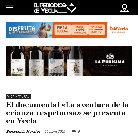
VIDA NATURAL
El documental «La aventura de la
crianza respetuosa» se presenta
en Yecla
10 abril 2019
0
Bienvenida Morales