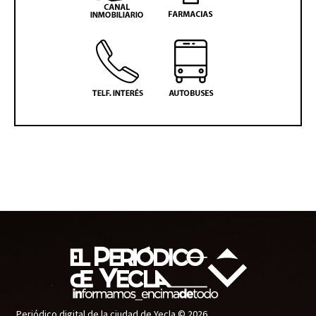
Periódico digital de la ciudad de Yecla © 2026