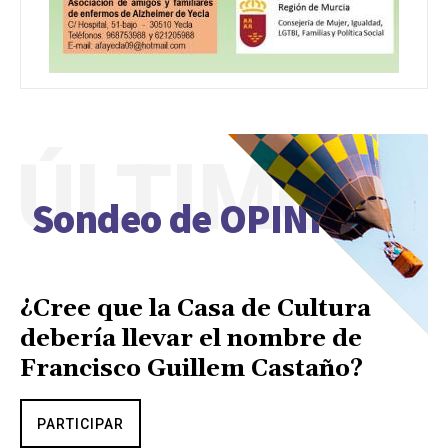
ÚLTIMO
Sondeo de OPINIÓN
¿Cree que la Casa de Cultura
debería llevar el nombre de
Francisco Guillem Castaño?
PARTICIPAR