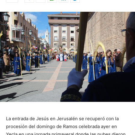
La entrada de Jesús en Jerusalén se recuperó con la
procesión del domingo de Ramos celebrada ayer en
Yecla en una jornada primaveral donde las nubes dieron