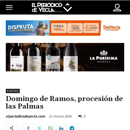
FIESTAS
Domingo de Ramos, procesión de
las Palmas
21 marzo 2016
0
elperiodicodeyecla.com