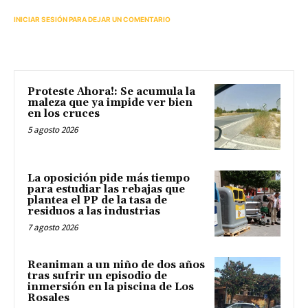
INICIAR SESIÓN PARA DEJAR UN COMENTARIO
Proteste Ahora!: Se acumula la
maleza que ya impide ver bien
en los cruces
5 agosto 2026
La oposición pide más tiempo
para estudiar las rebajas que
plantea el PP de la tasa de
residuos a las industrias
7 agosto 2026
Reaniman a un niño de dos años
tras sufrir un episodio de
inmersión en la piscina de Los
Rosales