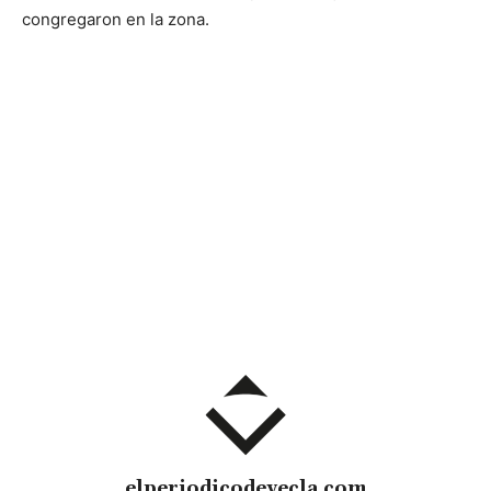
congregaron en la zona.
elperiodicodeyecla.com