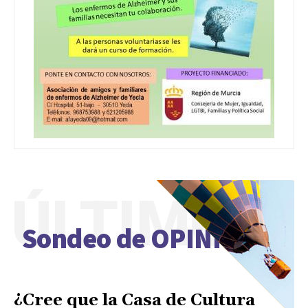
ÚLTIMO
Sondeo de OPINIÓN
¿Cree que la Casa de Cultura