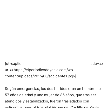
[ot-caption title=»»
url=»https://elperiodicodeyecla.com/wp-
content/uploads/2015/06/accidente1.jpg»]
Según emergencias, los dos heridos eran un hombre de
57 años de edad y una mujer de 86 años, que tras ser
atendidos y estabilizados, fueron trasladados con
policontusiones al Hospital Virgen del Castillo de Yecla.