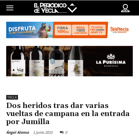
YECLA
Dos heridos tras dar varias
vueltas de campana en la entrada
por Jumilla
1 junio 2015
0
Ángel Alonso