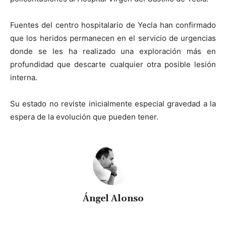
Fuentes del centro hospitalario de Yecla han confirmado
que los heridos permanecen en el servicio de urgencias
donde se les ha realizado una exploración más en
profundidad que descarte cualquier otra posible lesión
interna.
Su estado no reviste inicialmente especial gravedad a la
espera de la evolución que pueden tener.
Ángel Alonso