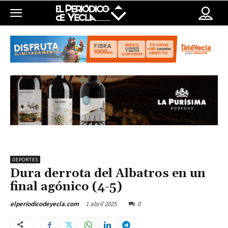
DEPORTES
Dura derrota del Albatros en un
final agónico (4-5)
1 abril 2025
0
elperiodicodeyecla.com