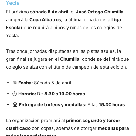
Yecla
El próximo
sábado 5 de abril
, el
José Ortega Chumilla
acogerá la
Copa Albatros
, la última jornada de la
Liga
Escolar
que reunirá a niños y niñas de los colegios de
Yecla.
Tras once jornadas disputadas en las pistas azules, la
gran final se jugará en el
Chumilla
, donde se definirá qué
colegio se alza con el título de campeón de esta edición.
📅
Fecha:
Sábado 5 de abril
🕒
Horario:
De
8:30 a 19:00 horas
🏆
Entrega de trofeos y medallas:
A las
19:30 horas
La organización premiará al
primer, segundo y tercer
clasificado
con copas, además de otorgar
medallas para