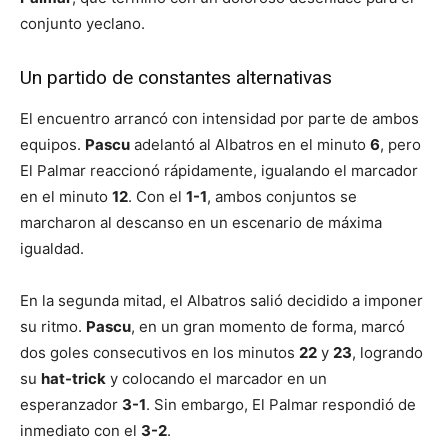
conjunto yeclano.
Un partido de constantes alternativas
El encuentro arrancó con intensidad por parte de ambos
equipos.
Pascu
adelantó al Albatros en el minuto
6
, pero
El Palmar reaccionó rápidamente, igualando el marcador
en el minuto
12
. Con el
1-1
, ambos conjuntos se
marcharon al descanso en un escenario de máxima
igualdad.
En la segunda mitad, el Albatros salió decidido a imponer
su ritmo.
Pascu
, en un gran momento de forma, marcó
dos goles consecutivos en los minutos
22
y
23
, logrando
su
hat-trick
y colocando el marcador en un
esperanzador
3-1
. Sin embargo, El Palmar respondió de
inmediato con el
3-2
.