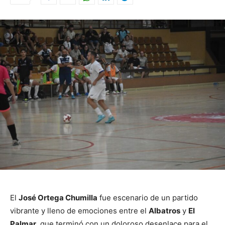
El
José Ortega Chumilla
fue escenario de un partido
vibrante y lleno de emociones entre el
Albatros
y
El
Palmar
, que terminó con un doloroso desenlace para el