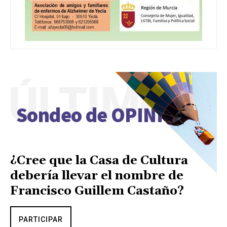
ÚLTIMO
Sondeo de OPINIÓN
¿Cree que la Casa de Cultura
debería llevar el nombre de
Francisco Guillem Castaño?
PARTICIPAR