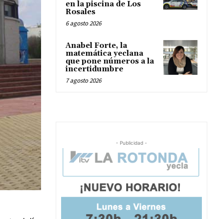
en la piscina de Los
Rosales
6 agosto 2026
Anabel Forte, la
matemática yeclana
que pone números a la
incertidumbre
7 agosto 2026
- Publicidad -