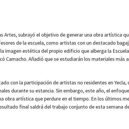
s Artes, subrayó el objetivo de generar una obra artística q
fesores de la escuela, como artistas con un destacado bagaj
 imagen estética del propio edificio que alberga la Escuela
plicó Camacho. Añadió que se estudiarán los materiales más
tado con la participación de artistas no residentes en Yecla,
ales durante su estancia. Sin embargo, este año, el enfoque
una obra artística que perdure en el tiempo. En los últimos m
resultado final saldrá del trabajo conjunto de esta semana de