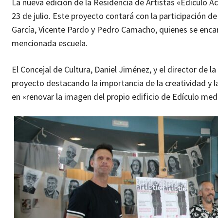
La nueva edición de la Residencia de Artistas «Edículo A
23 de julio. Este proyecto contará con la participación d
García, Vicente Pardo y Pedro Camacho, quienes se encarg
mencionada escuela.
El Concejal de Cultura, Daniel Jiménez, y el director de 
proyecto destacando la importancia de la creatividad y l
en «renovar la imagen del propio edificio de Edículo med