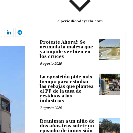
elperiodicodeyecla.com
Proteste Ahora!: Se
acumula la maleza que
ya impide ver bien en
los cruces
5 agosto 2026
La oposición pide más
tiempo para estudiar
las rebajas que plantea
el PP de la tasa de
residuos a las
industrias
7 agosto 2026
Reaniman a un niño de
dos años tras sufrir un
episodio de inmersión