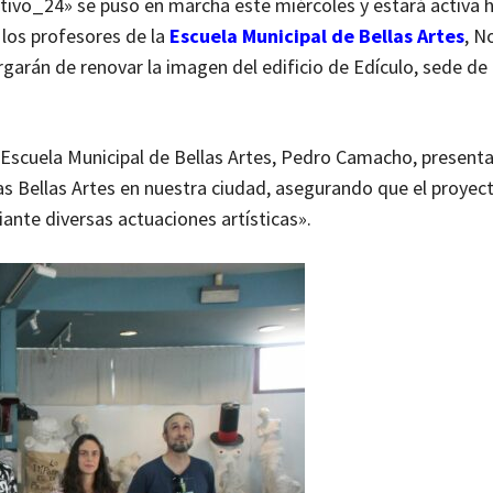
ctivo_24» se puso en marcha este miércoles y estará activa h
e los profesores de la
Escuela Municipal de Bellas Artes
, N
arán de renovar la imagen del edificio de Edículo, sede de 
la Escuela Municipal de Bellas Artes, Pedro Camacho, presenta
as Bellas Artes en nuestra ciudad, asegurando que el proyec
iante diversas actuaciones artísticas».