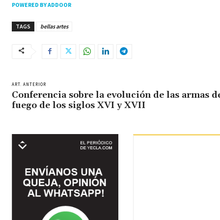
POWERED BY ADDOOR
TAGS
bellas artes
ART. ANTERIOR
Conferencia sobre la evolución de las armas d
fuego de los siglos XVI y XVII