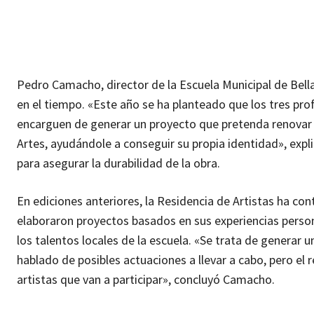
Pedro Camacho, director de la Escuela Municipal de Bella
en el tiempo. «Este año se ha planteado que los tres pro
encarguen de generar un proyecto que pretenda renovar la
Artes, ayudándole a conseguir su propia identidad», ex
para asegurar la durabilidad de la obra.
En ediciones anteriores, la Residencia de Artistas ha con
elaboraron proyectos basados en sus experiencias person
los talentos locales de la escuela. «Se trata de generar 
hablado de posibles actuaciones a llevar a cabo, pero el 
artistas que van a participar», concluyó Camacho.