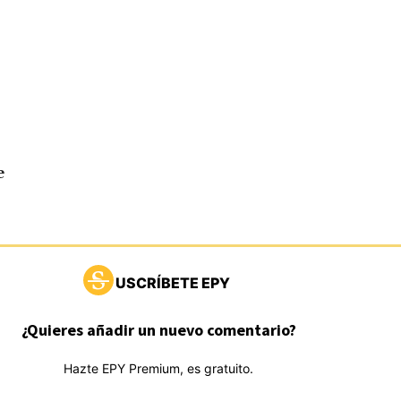
e
USCRÍBETE EPY
¿Quieres añadir un nuevo comentario?
Hazte EPY Premium, es gratuito.