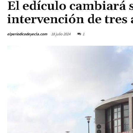
El edículo cambiará s
intervención de tres 
elperiodicodeyecla.com
18 julio 2024
1