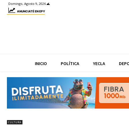
Domingo, Agosto 9, 2026 🌊
ANUNCIATÉ EN EPY
INICIO
POLÍTICA
YECLA
DEP
CULTURA