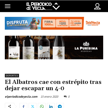
DEPORTES
El Albatros cae con estrépito tras
dejar escapar un 4-0
15 enero 2020
0
elperiodicodeyecla.com