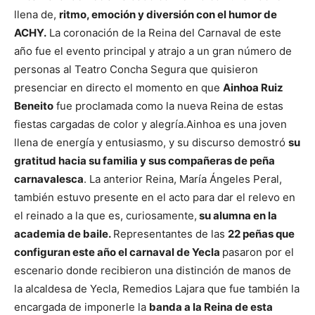
llena de,
ritmo, emoción y diversión con el humor de
ACHY.
La coronación de la Reina del Carnaval de este
año fue el evento principal y atrajo a un gran número de
personas al Teatro Concha Segura que quisieron
presenciar en directo el momento en que
Ainhoa Ruiz
Beneito
fue proclamada como la nueva Reina de estas
fiestas cargadas de color y alegría.
Ainhoa es una joven
llena de energía y entusiasmo, y su discurso demostró
su
gratitud hacia su familia y sus compañeras de peña
carnavalesca
. La anterior Reina, María Ángeles Peral,
también estuvo presente en el acto para dar el relevo en
el reinado a la que es, curiosamente,
su alumna en la
academia de baile.
Representantes de las
22 peñas que
configuran este año el carnaval de Yecla
pasaron por el
escenario donde recibieron una distinción de manos de
la alcaldesa de Yecla, Remedios Lajara que fue también la
encargada de imponerle la
banda a la Reina de esta