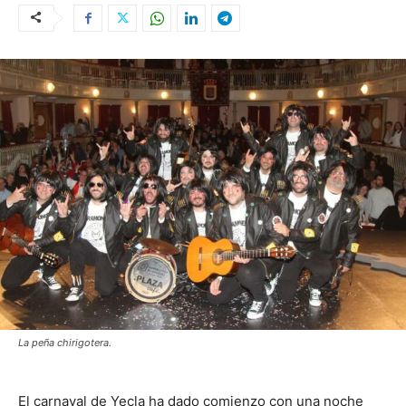
La peña chirigotera.
El carnaval de Yecla ha dado comienzo con una noche