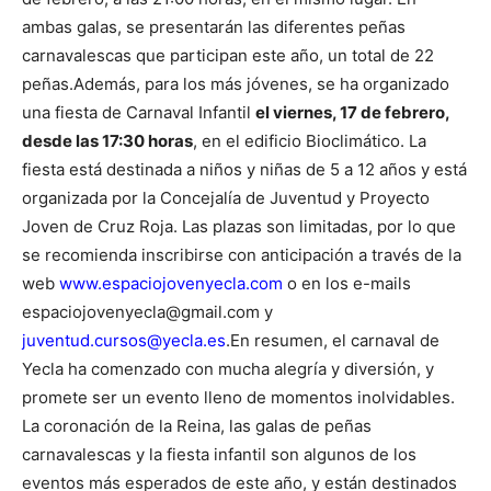
ambas galas, se presentarán las diferentes peñas
carnavalescas que participan este año, un total de 22
peñas.
Además, para los más jóvenes, se ha organizado
una fiesta de Carnaval Infantil
el viernes, 17 de febrero,
desde las 17:30 horas
, en el edificio Bioclimático. La
fiesta está destinada a niños y niñas de 5 a 12 años y está
organizada por la Concejalía de Juventud y Proyecto
Joven de Cruz Roja. Las plazas son limitadas, por lo que
se recomienda inscribirse con anticipación a través de la
web
www.espaciojovenyecla.com
o en los e-mails
espaciojovenyecla@gmail.com y
juventud.cursos@yecla.es
.
En resumen, el carnaval de
Yecla ha comenzado con mucha alegría y diversión, y
promete ser un evento lleno de momentos inolvidables.
La coronación de la Reina, las galas de peñas
carnavalescas y la fiesta infantil son algunos de los
eventos más esperados de este año, y están destinados