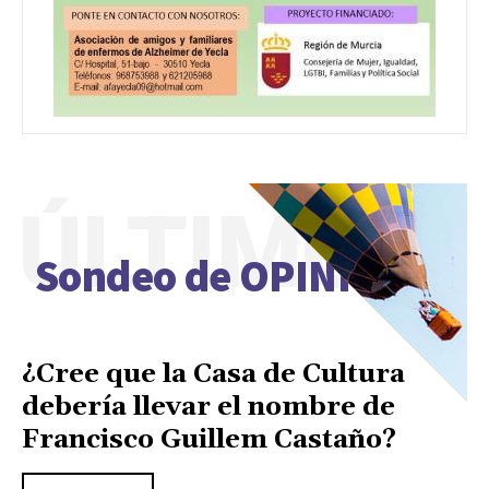
ÚLTIMO
Sondeo de OPINIÓN
¿Cree que la Casa de Cultura
debería llevar el nombre de
Francisco Guillem Castaño?