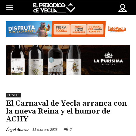
FIESTAS
El Carnaval de Yecla arranca con
la nueva Reina y el humor de
ACHY
11 febrero 2023
2
Ángel Alonso