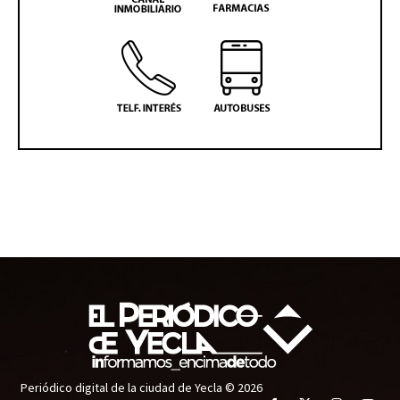
Periódico digital de la ciudad de Yecla © 2026