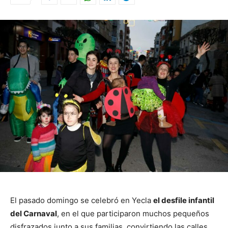
El pasado domingo se celebró en Yecla
el desfile infantil
del Carnaval
, en el que participaron muchos pequeños
disfrazados junto a sus familias, convirtiendo las calles