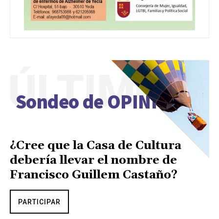
ÚLTIMO
Sondeo de OPINIÓN
¿Cree que la Casa de Cultura
debería llevar el nombre de
Francisco Guillem Castaño?
PARTICIPAR