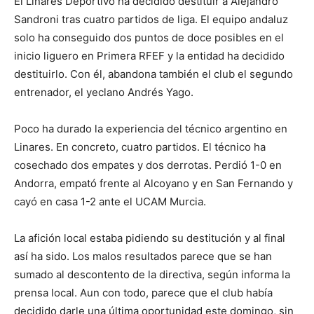
El Linares Deportivo ha decidido destituir a Alejandro
Sandroni tras cuatro partidos de liga. El equipo andaluz
solo ha conseguido dos puntos de doce posibles en el
inicio liguero en Primera RFEF y la entidad ha decidido
destituirlo. Con él, abandona también el club el segundo
entrenador, el yeclano Andrés Yago.
Poco ha durado la experiencia del técnico argentino en
Linares. En concreto, cuatro partidos. El técnico ha
cosechado dos empates y dos derrotas. Perdió 1-0 en
Andorra, empató frente al Alcoyano y en San Fernando y
cayó en casa 1-2 ante el UCAM Murcia.
La afición local estaba pidiendo su destitución y al final
así ha sido. Los malos resultados parece que se han
sumado al descontento de la directiva, según informa la
prensa local. Aun con todo, parece que el club había
decidido darle una última oportunidad este domingo, sin