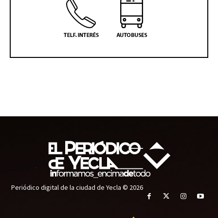
Periódico digital de la ciudad de Yecla © 2026