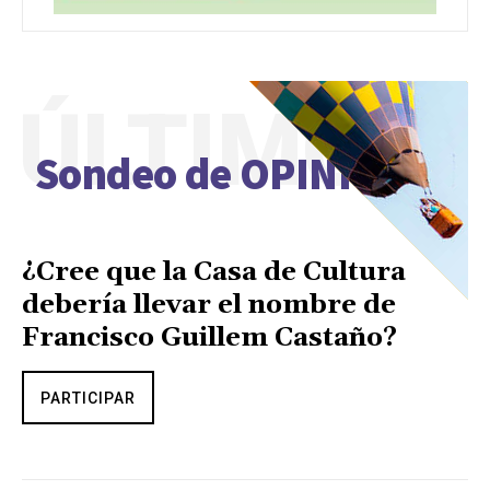
ÚLTIMO
Sondeo de OPINIÓN
¿Cree que la Casa de Cultura
debería llevar el nombre de
Francisco Guillem Castaño?
PARTICIPAR