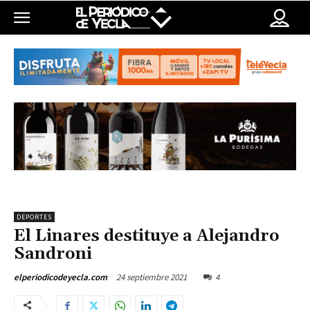
DEPORTES
El Linares destituye a Alejandro
Sandroni
24 septiembre 2021
4
elperiodicodeyecla.com