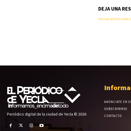
DEJA UNA RE
INICIAR SESIÓN PARA
Informa
ANÚNCIATE EN E
SUBSCRIBIRSE
Periódico digital de la ciudad de Yecla © 2026
CONTACTO