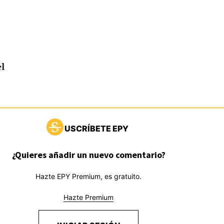
el
USCRÍBETE EPY
¿Quieres añadir un nuevo comentario?
Hazte EPY Premium, es gratuito.
Hazte Premium