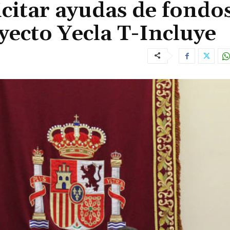
icitar ayudas de fondo
yecto Yecla T-Incluye