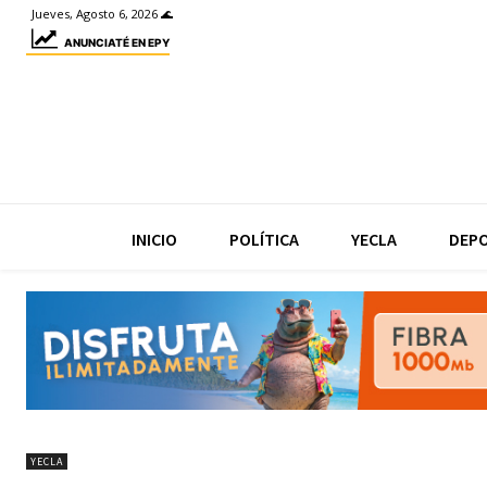
Jueves, Agosto 6, 2026 🌊
ANUNCIATÉ EN EPY
INICIO
POLÍTICA
YECLA
DEP
YECLA