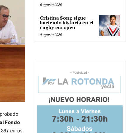
6 agosto 2026
Cristina Song sigue
haciendo historia en el
rugby europeo
4 agosto 2026
- Publicidad -
 aprobado
al Fondo
.897 euros.