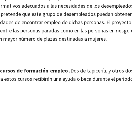
 formativos adecuados a las necesidades de los desempleado
 pretende que este grupo de desempleados puedan obtener
lidades de encontrar empleo de dichas personas. El proyect
entre las personas paradas como en las personas en riesgo 
 con mayor número de plazas destinadas a mujeres.
cursos de formación-empleo .
Dos de tapicería, y otros do
 a estos cursos recibirán una ayuda o beca durante el period