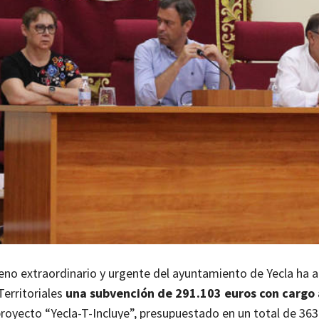
leno extraordinario y urgente del ayuntamiento de Yecla ha
Territoriales
una subvención de 291.103 euros con cargo 
proyecto “Yecla-T-Incluye”, presupuestado en un total de 363