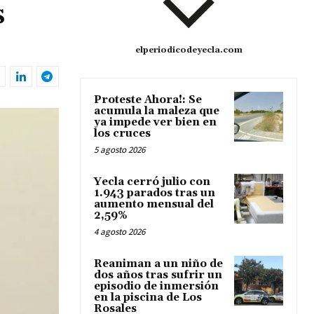
s
elperiodicodeyecla.com
Proteste Ahora!: Se
acumula la maleza que
ya impede ver bien en
los cruces
5 agosto 2026
Yecla cerró julio con
1.943 parados tras un
aumento mensual del
2,59%
4 agosto 2026
Reaniman a un niño de
dos años tras sufrir un
episodio de inmersión
en la piscina de Los
Rosales