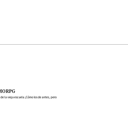
MORPG
 la vieja escuela ¡Cómo los de antes, pero