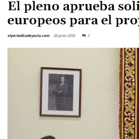
El pleno aprueba sol
europeos para el pro
elperiodicodeyecla.com
26 junio 2018
2