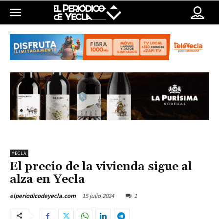
YECLA
El precio de la vivienda sigue al
alza en Yecla
15 julio 2024
1
elperiodicodeyecla.com