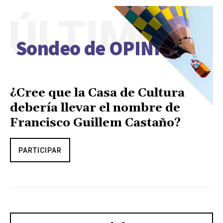
ÚLTIMO
Sondeo de OPINIÓN
¿Cree que la Casa de Cultura
debería llevar el nombre de
Francisco Guillem Castaño?
PARTICIPAR