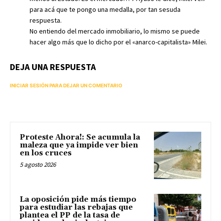
para acá que te pongo una medalla, por tan sesuda
respuesta.
No entiendo del mercado inmobiliario, lo mismo se puede
hacer algo más que lo dicho por el «anarco-capitalista» Milei.
DEJA UNA RESPUESTA
INICIAR SESIÓN PARA DEJAR UN COMENTARIO
Proteste Ahora!: Se acumula la
maleza que ya impide ver bien
en los cruces
5 agosto 2026
La oposición pide más tiempo
para estudiar las rebajas que
plantea el PP de la tasa de