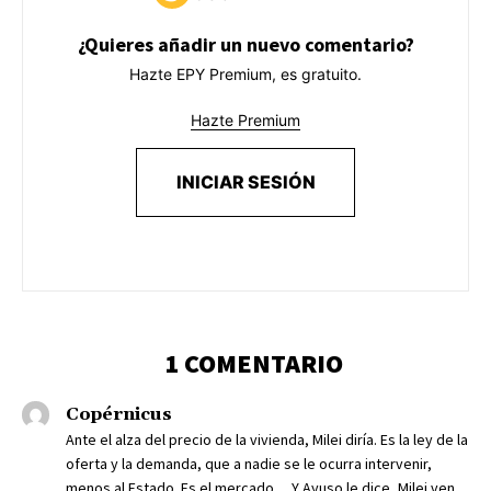
¿Quieres añadir un nuevo comentario?
Hazte EPY Premium, es gratuito.
Hazte Premium
INICIAR SESIÓN
1 COMENTARIO
Copérnicus
Ante el alza del precio de la vivienda, Milei diría. Es la ley de la
oferta y la demanda, que a nadie se le ocurra intervenir,
menos al Estado. Es el mercado… Y Ayuso le dice, Milei ven