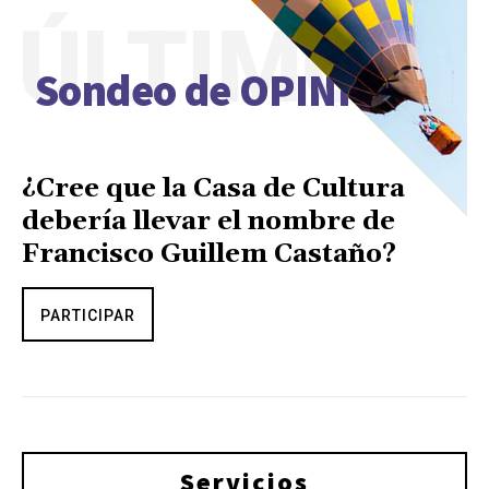
ÚLTIMO
Sondeo de OPINIÓN
¿Cree que la Casa de Cultura
debería llevar el nombre de
Francisco Guillem Castaño?
PARTICIPAR
Servicios