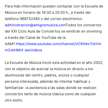
Para más información pueden contactar con la Escuela de
Música en horario de 16:30 a 20:30 h., a través del
teléfono 968752485 o del correo electrónico:
administracion@amigosmusica.com
Todos los conciertos
del XXI Ciclo Aula de Conciertos se emitirán en streming
a través del Canal de YouTube de la
AAMY.
https://www.youtube.com/channel/UCKtttm7ckVnl
m2vkHMl4-aw/videos
La Escuela de Música inició esta actividad en el año 2003,
con el objetivo de acercar la música en directo a los
alumnos/as del centro, padres, socios o cualquier
persona interesada, además de intentar habituar y
familiarizar la asistencia a las salas donde se realicen
conciertos tanto de música clásica como de cualquier
otro estilo.