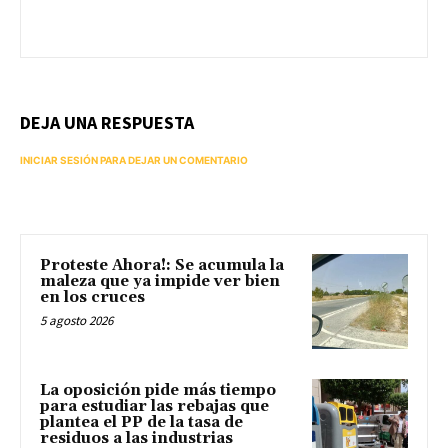
DEJA UNA RESPUESTA
INICIAR SESIÓN PARA DEJAR UN COMENTARIO
Proteste Ahora!: Se acumula la
maleza que ya impide ver bien
en los cruces
5 agosto 2026
La oposición pide más tiempo
para estudiar las rebajas que
plantea el PP de la tasa de
residuos a las industrias