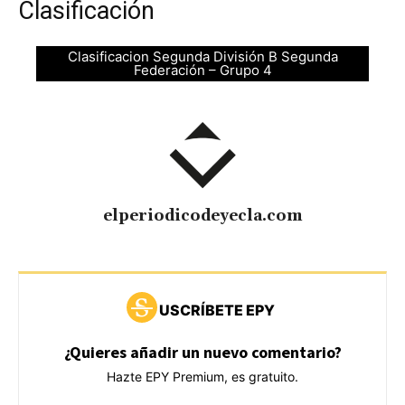
Clasificación
Clasificacion Segunda División B Segunda
Federación – Grupo 4
elperiodicodeyecla.com
USCRÍBETE EPY
¿Quieres añadir un nuevo comentario?
Hazte EPY Premium, es gratuito.