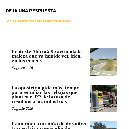
DEJA UNA RESPUESTA
INICIAR SESIÓN PARA DEJAR UN COMENTARIO
Proteste Ahora!: Se acumula la
maleza que ya impide ver bien
en los cruces
5 agosto 2026
La oposición pide más tiempo
para estudiar las rebajas que
plantea el PP de la tasa de
residuos a las industrias
7 agosto 2026
Reaniman a un niño de dos años
tras sufrir un episodio de