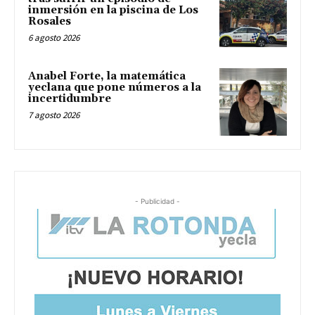
inmersión en la piscina de Los
Rosales
6 agosto 2026
Anabel Forte, la matemática
yeclana que pone números a la
incertidumbre
7 agosto 2026
- Publicidad -