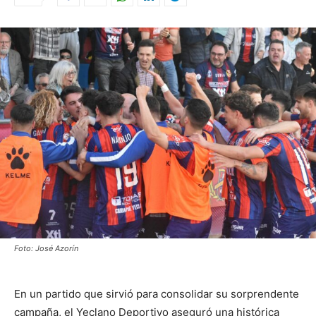
Foto: José Azorín
En un partido que sirvió para consolidar su sorprendente
campaña, el Yeclano Deportivo aseguró una histórica