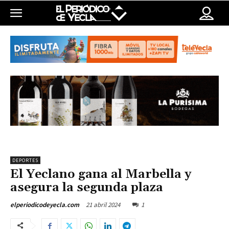
DEPORTES
El Yeclano gana al Marbella y
asegura la segunda plaza
21 abril 2024
1
elperiodicodeyecla.com