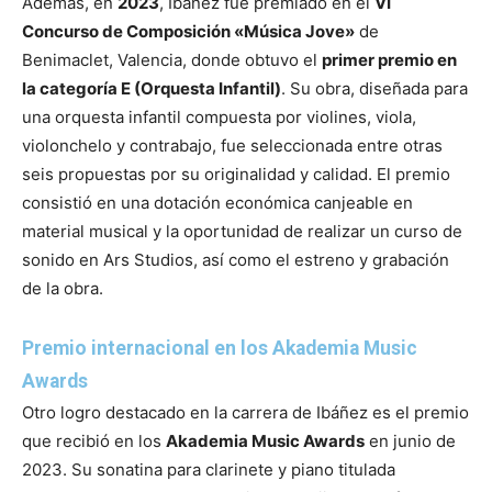
Además, en
2023
, Ibáñez fue premiado en el
VI
Concurso de Composición «Música Jove»
de
Benimaclet, Valencia, donde obtuvo el
primer premio en
la categoría E (Orquesta Infantil)
. Su obra, diseñada para
una orquesta infantil compuesta por violines, viola,
violonchelo y contrabajo, fue seleccionada entre otras
seis propuestas por su originalidad y calidad. El premio
consistió en una dotación económica canjeable en
material musical y la oportunidad de realizar un curso de
sonido en Ars Studios, así como el estreno y grabación
de la obra.
Premio internacional en los Akademia Music
Awards
Otro logro destacado en la carrera de Ibáñez es el premio
que recibió en los
Akademia Music Awards
en junio de
2023. Su sonatina para clarinete y piano titulada