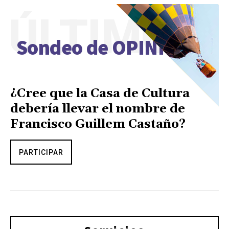
ÚLTIMO
Sondeo de OPINIÓN
¿Cree que la Casa de Cultura
debería llevar el nombre de
Francisco Guillem Castaño?
PARTICIPAR