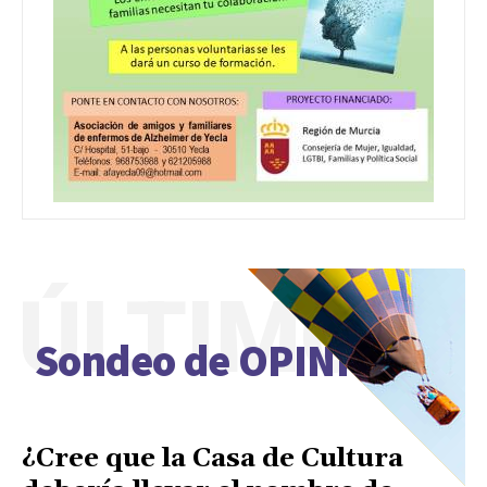
ÚLTIMO
Sondeo de OPINIÓN
¿Cree que la Casa de Cultura