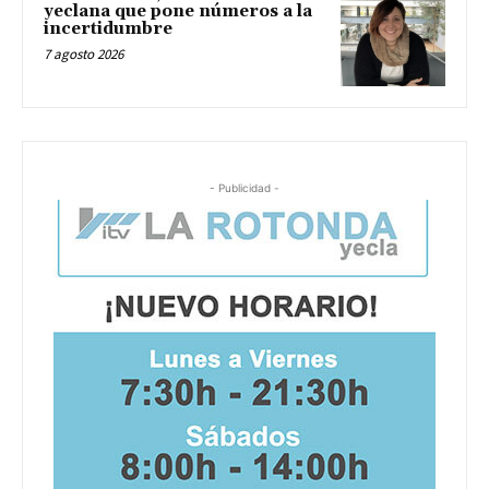
yeclana que pone números a la
incertidumbre
7 agosto 2026
- Publicidad -