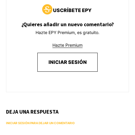
USCRÍBETE EPY
¿Quieres añadir un nuevo comentario?
Hazte EPY Premium, es gratuito.
Hazte Premium
INICIAR SESIÓN
DEJA UNA RESPUESTA
INICIAR SESIÓN PARA DEJAR UN COMENTARIO