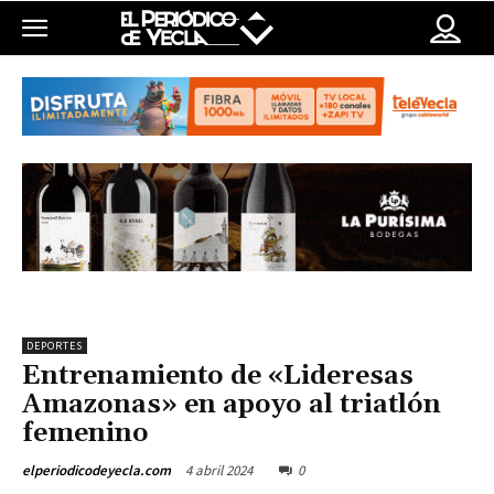
DEPORTES
Entrenamiento de «Lideresas
Amazonas» en apoyo al triatlón
femenino
4 abril 2024
0
elperiodicodeyecla.com