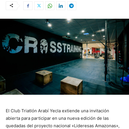
El Club Triatlón Arabí Yecla extiende una invitación
abierta para participar en una nueva edición de las
quedadas del proyecto nacional «Lideresas Amazonas»,