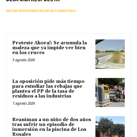
INICIAR SESIÓN PARA DEJAR UN COMENTARIO
Proteste Ahora!: Se acumula la
maleza que ya impide ver bien
en los cruces
5 agosto 2026
La oposición pide más tiempo
para estudiar las rebajas que
plantea el PP de la tasa de
residuos a las industrias
7 agosto 2026
Reaniman a un niño de dos años
tras sufrir un episodio de
inmersión en la piscina de Los
Rosales