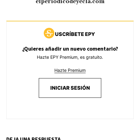
elperiodicodeyecla.com
USCRÍBETE EPY
¿Quieres añadir un nuevo comentario?
Hazte EPY Premium, es gratuito.
Hazte Premium
INICIAR SESIÓN
DEJA UNA RESPUESTA