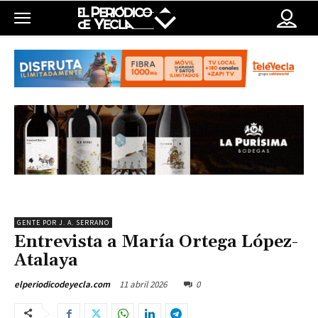
GENTE POR J. A. SERRANO
Entrevista a María Ortega López-
Atalaya
11 abril 2026
0
elperiodicodeyecla.com