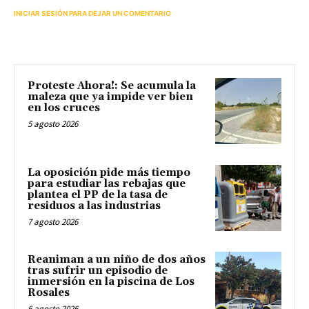
INICIAR SESIÓN PARA DEJAR UN COMENTARIO
Proteste Ahora!: Se acumula la
maleza que ya impide ver bien
en los cruces
5 agosto 2026
La oposición pide más tiempo
para estudiar las rebajas que
plantea el PP de la tasa de
residuos a las industrias
7 agosto 2026
Reaniman a un niño de dos años
tras sufrir un episodio de
inmersión en la piscina de Los
Rosales
6 agosto 2026