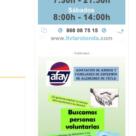
- Publicidad -