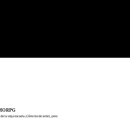
MORPG
 la vieja escuela ¡Cómo los de antes, pero