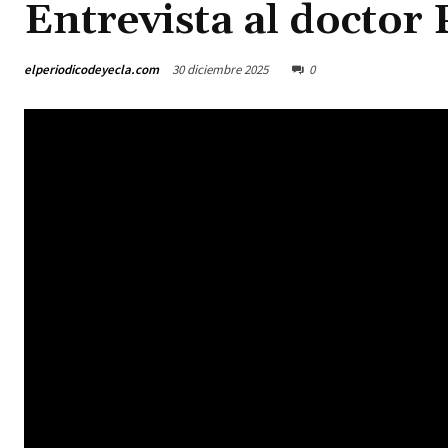
Entrevista al doctor
elperiodicodeyecla.com
30 diciembre 2025
0