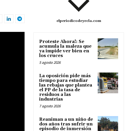
elperiodicodeyecla.com
Proteste Ahora!: Se
acumula la maleza que
ya impide ver bien en
los cruces
5 agosto 2026
La oposición pide más
tiempo para estudiar
las rebajas que plantea
el PP de la tasa de
residuos a las
industrias
7 agosto 2026
Reaniman a un niño de
dos años tras sufrir un
episodio de inmersión