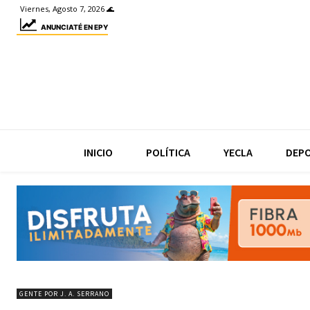
Viernes, Agosto 7, 2026 🌊
ANUNCIATÉ EN EPY
INICIO
POLÍTICA
YECLA
DEP
GENTE POR J. A. SERRANO