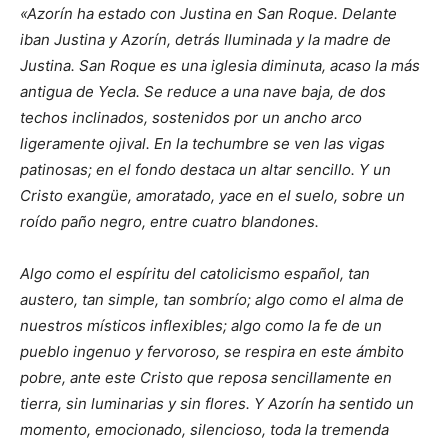
«Azorín ha estado con Justina en San Roque.
Delante
iban Justina y Azorín, detrás Iluminada y la madre
de
Justina. San Roque es una iglesia diminuta, acaso la más
antigua de Yecla. Se reduce a una nave baja, de dos
techos
inclinados, sostenidos por un ancho arco
ligeramente ojival.
En la techumbre se ven las vigas
patinosas; en el fondo
destaca un altar sencillo. Y un
Cristo exangüe, amoratado,
yace en el suelo, sobre un
roído paño negro, entre cuatro
blandones.
Algo como el espíritu del catolicismo español,
tan
austero, tan simple, tan sombrío; algo como el alma de
nuestros místicos inflexibles; algo como la fe de un
pueblo
ingenuo y fervoroso, se respira en este ámbito
pobre, ante
este Cristo que reposa sencillamente en
tierra, sin luminarias
y sin flores. Y Azorín ha sentido un
momento, emocionado,
silencioso, toda la tremenda