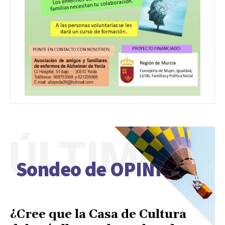
ÚLTIMO
Sondeo de OPINIÓN
¿Cree que la Casa de Cultura