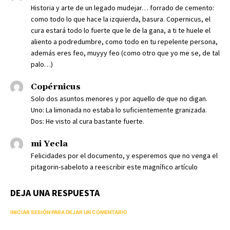
Historia y arte de un legado mudejar… forrado de cemento:
como todo lo que hace la izquierda, basura. Copernicus, el
cura estará todo lo fuerte que le de la gana, a ti te huele el
aliento a podredumbre, como todo en tu repelente persona,
además eres feo, muyyy feo (como otro que yo me se, de tal
palo…)
Copérnicus
Solo dos asuntos menores y por aquello de que no digan.
Uno: La limonada no estaba lo suficientemente granizada.
Dos: He visto al cura bastante fuerte.
mi Yecla
Felicidades por el documento, y esperemos que no venga el
pitagorin-sabeloto a reescribir este magnífico artículo
DEJA UNA RESPUESTA
INICIAR SESIÓN PARA DEJAR UN COMENTARIO