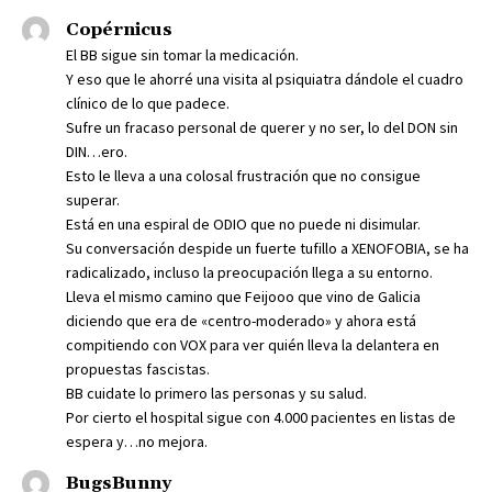
Copérnicus
El BB sigue sin tomar la medicación.
Y eso que le ahorré una visita al psiquiatra dándole el cuadro
clínico de lo que padece.
Sufre un fracaso personal de querer y no ser, lo del DON sin
DIN…ero.
Esto le lleva a una colosal frustración que no consigue
superar.
Está en una espiral de ODIO que no puede ni disimular.
Su conversación despide un fuerte tufillo a XENOFOBIA, se ha
radicalizado, incluso la preocupación llega a su entorno.
Lleva el mismo camino que Feijooo que vino de Galicia
diciendo que era de «centro-moderado» y ahora está
compitiendo con VOX para ver quién lleva la delantera en
propuestas fascistas.
BB cuidate lo primero las personas y su salud.
Por cierto el hospital sigue con 4.000 pacientes en listas de
espera y…no mejora.
BugsBunny