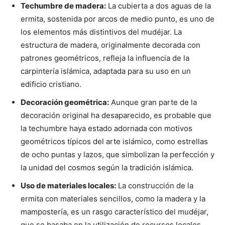
Techumbre de madera:
La cubierta a dos aguas de la
ermita, sostenida por arcos de medio punto, es uno de
los elementos más distintivos del mudéjar. La
estructura de madera, originalmente decorada con
patrones geométricos, refleja la influencia de la
carpintería islámica, adaptada para su uso en un
edificio cristiano.
Decoración geométrica:
Aunque gran parte de la
decoración original ha desaparecido, es probable que
la techumbre haya estado adornada con motivos
geométricos típicos del arte islámico, como estrellas
de ocho puntas y lazos, que simbolizan la perfección y
la unidad del cosmos según la tradición islámica.
Uso de materiales locales:
La construcción de la
ermita con materiales sencillos, como la madera y la
mampostería, es un rasgo característico del mudéjar,
que se basaba en la utilización de recursos locales