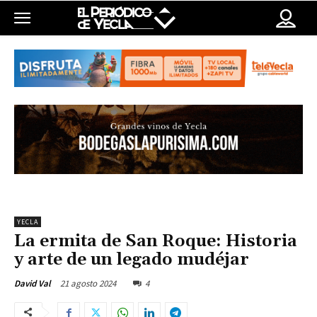
YECLA
La ermita de San Roque: Historia
y arte de un legado mudéjar
21 agosto 2024
4
David Val