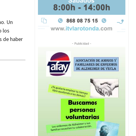
no. Un
o los
es de haber
- Publicidad -