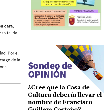
en cara,
ospital de
ad. Por el
 cargo de la
Sondeo de
or si
OPINIÓN
¿Cree que la Casa de
Cultura debería llevar el
nombre de Francisco
Guillem Castaño?