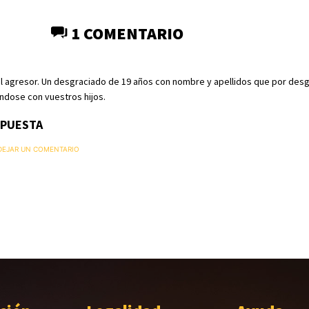
1 COMENTARIO
l agresor. Un desgraciado de 19 años con nombre y apellidos que por desg
ndose con vuestros hijos.
SPUESTA
 DEJAR UN COMENTARIO