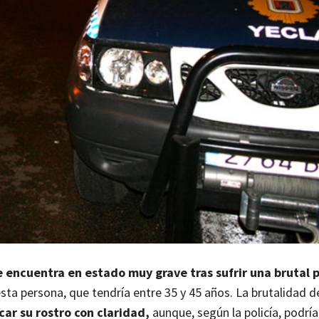
e encuentra en estado muy grave tras sufrir una brutal p
ta persona, que tendría entre 35 y 45 años. La brutalidad d
ar su rostro con claridad,
aunque, según la policía, podría