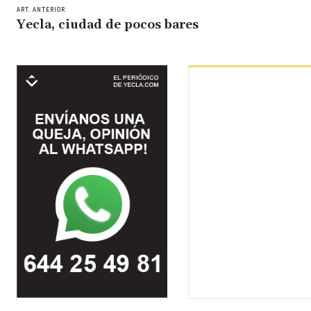
ART. ANTERIOR
Yecla, ciudad de pocos bares