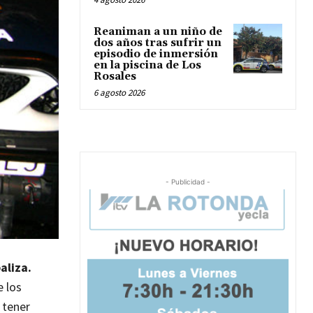
Reaniman a un niño de
dos años tras sufrir un
episodio de inmersión
en la piscina de Los
Rosales
6 agosto 2026
- Publicidad -
aliza.
e los
 tener