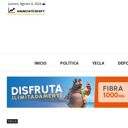
Jueves, Agosto 6, 2026 🌊
ANUNCIATÉ EN EPY
INICIO
POLÍTICA
YECLA
DEP
YECLA