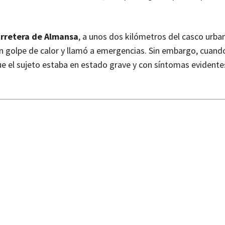
arretera de Almansa
, a unos dos kilómetros del casco urba
n golpe de calor y llamó a emergencias. Sin embargo, cuand
 que el sujeto estaba en estado grave y con síntomas evident