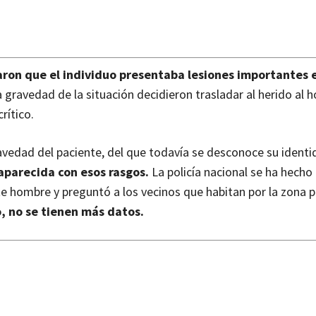
aron que el individuo presentaba lesiones importantes 
gravedad de la situación decidieron trasladar al herido al h
rítico.
vedad del paciente, del que todavía se desconoce su identid
parecida con esos rasgos.
La policía nacional se ha hecho
e hombre y preguntó a los vecinos que habitan por la zona p
, no se tienen más datos.