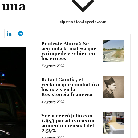
 una
elperiodicodeyecla.com
Proteste Ahora!: Se
acumula la maleza que
ya impede ver bien en
los cruces
5 agosto 2026
Rafael Gandía, el
yeclano que combatió a
los nazis en la
Resistencia francesa
4 agosto 2026
Yecla cerró julio con
1.943 parados tras un
aumento mensual del
2,59%
4 agosto 2026