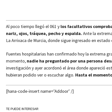
Al poco tiempo llegó el 061 y
los facultativos comprob
nariz, ojos, tráquea, pecho y espalda.
Ante la extrema 
La Arrixaca de Murcia, donde sigue ingresado en estado c
Fuentes hospitalarias han confirmado hoy la extrema gra
momento,
nadie ha preguntado por una persona desa
investigación y ayer acordonó el área donde apareció est
hubieran podido ver o escuchar algo.
Hasta el momento
[hana-code-insert name=’Addoor’ /]
TE PUEDE INTERESAR