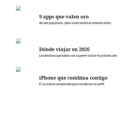
9 apps que valen oro
No son populares, pero sí extraordinariamente útiles
Dónde viajar en 2026
Los destinos que todos van a querer visitar el próximo año
iPhone que combina contigo
El accesorio inesperado que transforma tu outfit