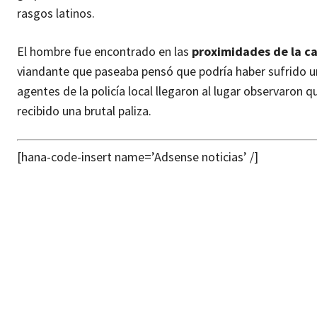
rasgos latinos.
El hombre fue encontrado en las
proximidades de la c
viandante que paseaba pensó que podría haber sufrido u
agentes de la policía local llegaron al lugar observaron
recibido una brutal paliza.
[hana-code-insert name=’Adsense noticias’ /]