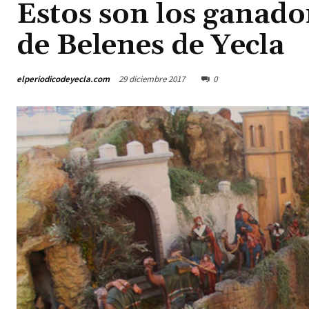
Estos son los ganad
de Belenes de Yecla
elperiodicodeyecla.com
29 diciembre 2017
0