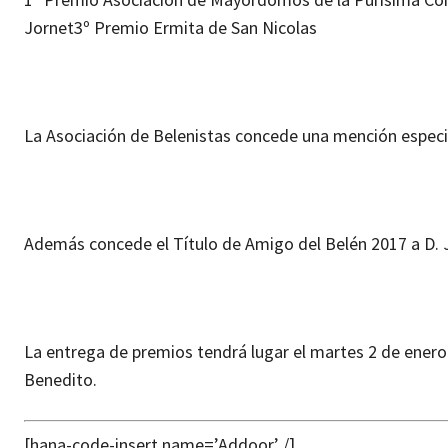
Jornet
3º Premio Ermita de San Nicolas
La Asociación de Belenistas concede una mención especia
Además concede el Título de Amigo del Belén 2017 a D. J
La entrega de premios tendrá lugar el martes 2 de enero 
Benedito.
[hana-code-insert name=’Addoor’ /]