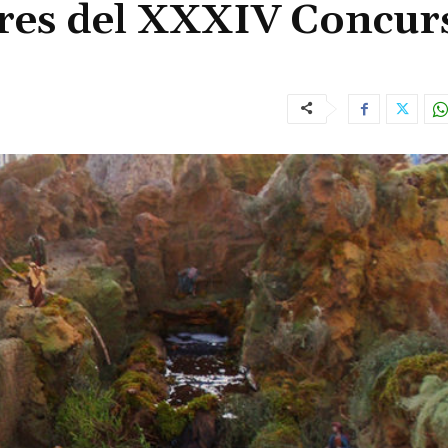
ores del XXXIV Concur