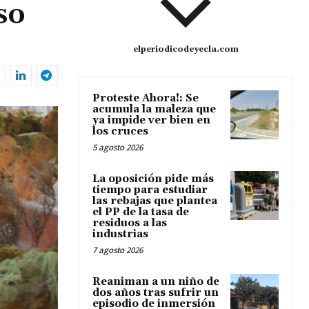
so
elperiodicodeyecla.com
Proteste Ahora!: Se
acumula la maleza que
ya impide ver bien en
los cruces
5 agosto 2026
La oposición pide más
tiempo para estudiar
las rebajas que plantea
el PP de la tasa de
residuos a las
industrias
7 agosto 2026
Reaniman a un niño de
dos años tras sufrir un
episodio de inmersión