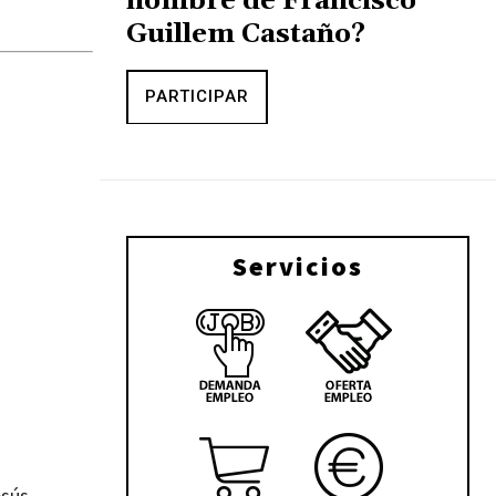
nombre de Francisco
Guillem Castaño?
PARTICIPAR
Servicios
esús