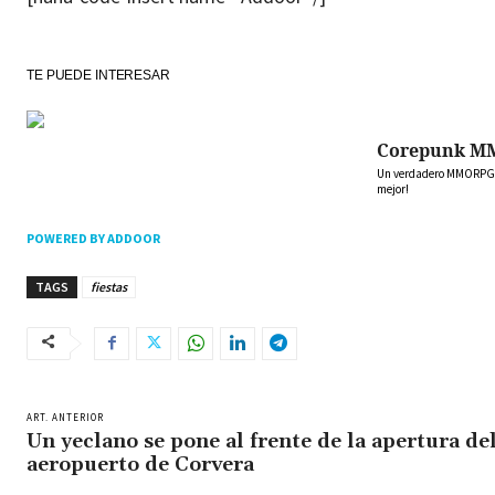
TE PUEDE INTERESAR
Corepunk M
Un verdadero MMORPG de
mejor!
POWERED BY ADDOOR
TAGS
fiestas
ART. ANTERIOR
Un yeclano se pone al frente de la apertura de
aeropuerto de Corvera