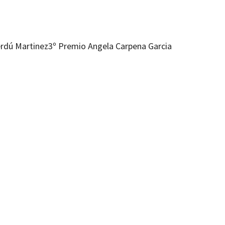
erdú Martinez
3º Premio Angela Carpena Garcia