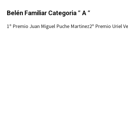
Belén Familiar Categoria “ A “
1º Premio Juan Miguel Puche Martinez
2º Premio Uriel V