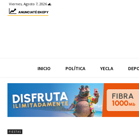
Viernes, Agosto 7, 2026 🌊
ANUNCIATÉ EN EPY
INICIO
POLÍTICA
YECLA
DEP
FIESTAS