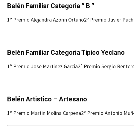
Belén Familiar Categoria “ B “
1º Premio Alejandra Azorin Ortuño
2º Premio Javier Puch
Belén Familiar Categoria Tipico Yeclano
1º Premio Jose Martinez Garcia
2º Premio Sergio Renter
Belén Artistico – Artesano
1º Premio Martin Molina Carpena
2º Premio Antonio Muñ