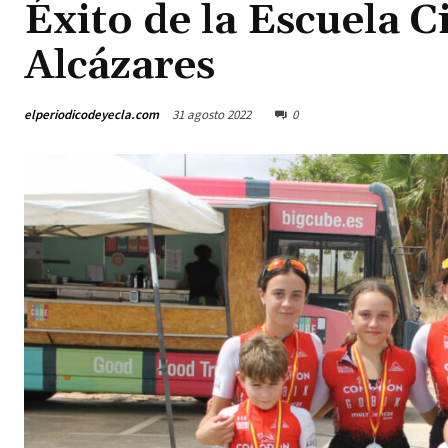
Éxito de la Escuela C
Alcázares
elperiodicodeyecla.com
31 agosto 2022
0