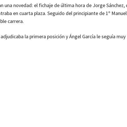
una novedad: el fichaje de última hora de Jorge Sánchez, 
traba en cuarta plaza. Seguido del principiante de 1º Manue
ble carrera.
e adjudicaba la primera posición y Ángel García le seguía mu