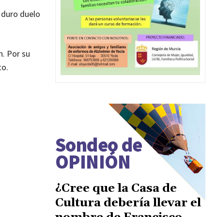
n duro duelo
n. Por su
to.
Sondeo de
OPINIÓN
¿Cree que la Casa de
Cultura debería llevar el