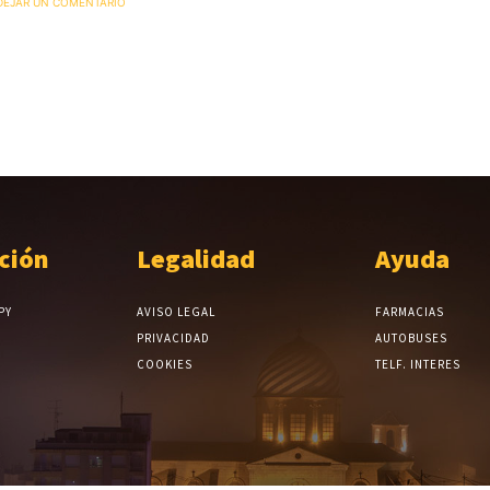
 DEJAR UN COMENTARIO
ción
Legalidad
Ayuda
PY
AVISO LEGAL
FARMACIAS
PRIVACIDAD
AUTOBUSES
COOKIES
TELF. INTERES