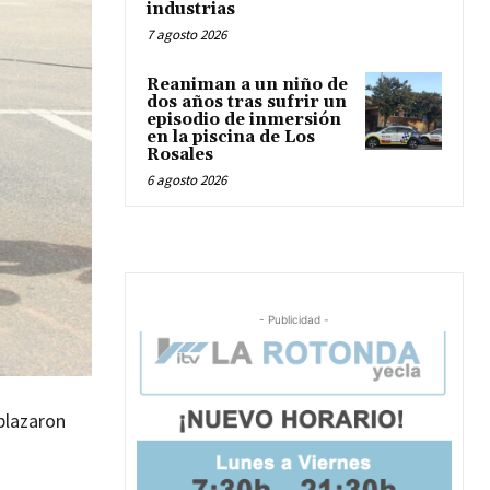
industrias
7 agosto 2026
Reaniman a un niño de
dos años tras sufrir un
episodio de inmersión
en la piscina de Los
Rosales
6 agosto 2026
- Publicidad -
splazaron