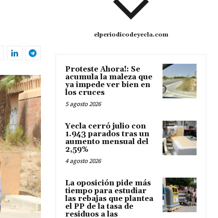
elperiodicodeyecla.com
Proteste Ahora!: Se
acumula la maleza que
ya impede ver bien en
los cruces
5 agosto 2026
Yecla cerró julio con
1.943 parados tras un
aumento mensual del
2,59%
4 agosto 2026
La oposición pide más
tiempo para estudiar
las rebajas que plantea
el PP de la tasa de
residuos a las