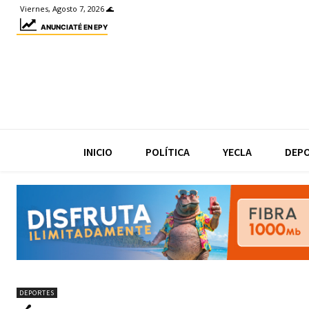
Viernes, Agosto 7, 2026 🌊
ANUNCIATÉ EN EPY
INICIO
POLÍTICA
YECLA
DEP
DEPORTES