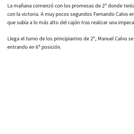
La mañana comenzó con los promesas de 2º donde tenían 
con la victoria. A muy pocos segundos Fernando Calvo en
que subía a lo más alto del cajón tras realizar una impeca
Llega el turno de los principiantes de 2º, Manuel Calvo s
entrando en 6ª posición.