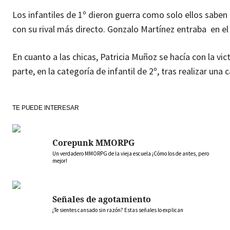
Los infantiles de 1º dieron guerra como solo ellos saben
con su rival más directo. Gonzalo Martínez entraba en el
En cuanto a las chicas, Patricia Muñoz se hacía con la vict
parte, en la categoría de infantil de 2º, tras realizar un
TE PUEDE INTERESAR
Corepunk MMORPG
Un verdadero MMORPG de la vieja escuela ¡Cómo los de antes, pero
mejor!
Señales de agotamiento
¿Te sientes cansado sin razón? Estas señales lo explican