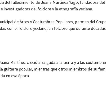
icia del fallecimiento de Juana Martínez Yago, fundadora del
e investigadoras del folclore y la etnografía yeclana.
Municipal de Artes y Costumbres Populares, germen del Grupo
adas con el folclore yeclano, un folclore que durante décadas
Juana Martínez creció arraigada a la tierra y a las costumbre
 la guitarra popular, mientras que otros miembros de su fami
ida en esa época.