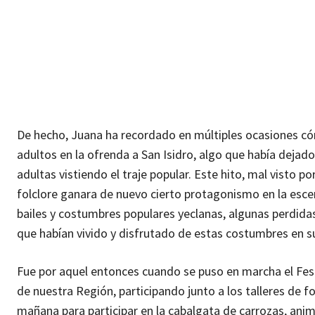
De hecho, Juana ha recordado en múltiples ocasiones cómo
adultos en la ofrenda a San Isidro, algo que había dejad
adultas vistiendo el traje popular. Este hito, mal visto 
folclore ganara de nuevo cierto protagonismo en la esce
bailes y costumbres populares yeclanas, algunas perdida
que habían vivido y disfrutado de estas costumbres en s
Fue por aquel entonces cuando se puso en marcha el Festi
de nuestra Región, participando junto a los talleres de f
mañana para participar en la cabalgata de carrozas, anim