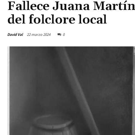
Fallece Juana Martí
del folclore local
David Val
22 marzo 2024
0