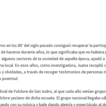
 en los 80′ del siglo pasado consiguió recuperar la partici
o de hacerse durante años, lo que significaba que no hubiera
por algunos sectores de la sociedad de aquella época, ayudó a
na local. En esos años, como investigadora, Juana recopiló 
s y olvidadas, a través de recoger testimonios de personas
u juventud.
val de Folclore de San Isidro, al que cada año venían grupo
olclore yeclano de dicha escuela. El grupo nacional llegaba s
ando con su música y baile dando alegría y espectáculo al de