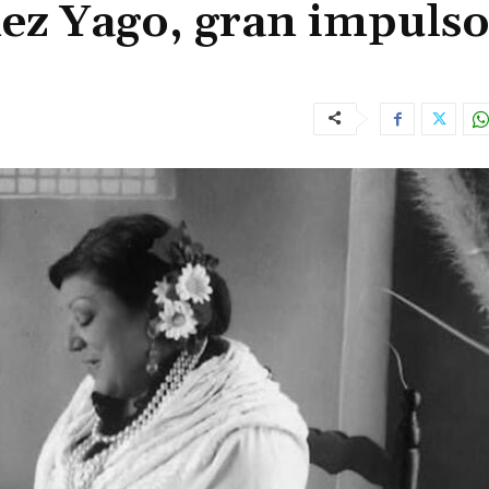
nez Yago, gran impuls