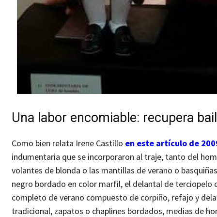
Una labor encomiable: recupera bai
Como bien relata Irene Castillo
en este artículo de 200
indumentaria que se incorporaron al traje, tanto del homb
volantes de blonda o las mantillas de verano o basquiñas
negro bordado en color marfil, el delantal de terciopelo c
completo de verano compuesto de corpiño, refajo y delan
tradicional, zapatos o chaplines bordados, medias de hom