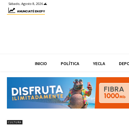
Sábado, Agosto 8, 2026 🌊
ANUNCIATÉ EN EPY
INICIO
POLÍTICA
YECLA
DEP
CULTURA