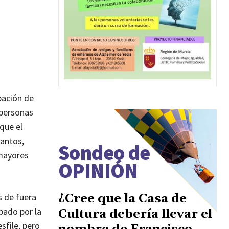
pación de
 personas
 que el
cantos,
Sondeo de
 mayores
OPINIÓN
s de fuera
¿Cree que la Casa de
ábado por la
Cultura debería llevar el
sfile, pero