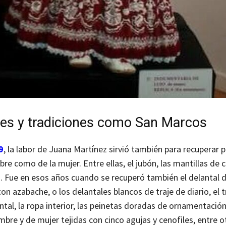
les y tradiciones como San Marcos
9
, la labor de Juana Martínez sirvió también para recuperar p
re como de la mujer. Entre ellas, el jubón, las mantillas de 
. Fue en esos años cuando se recuperó también el delantal d
on azabache, o los delantales blancos de traje de diario, el t
tal, la ropa interior, las peinetas doradas de ornamentació
bre y de mujer tejidas con cinco agujas y cenofiles, entre o