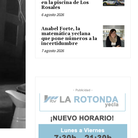
en la piscina de Los
Rosales
6 agosto 2026
Anabel Forte, la
matemática yeclana
que pone números a la
incertidumbre
7 agosto 2026
- Publicidad -