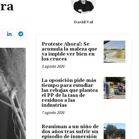
ora
David Val
Proteste Ahora!: Se
acumula la maleza que
ya impide ver bien en
los cruces
5 agosto 2026
La oposición pide más
tiempo para estudiar
las rebajas que plantea
el PP de la tasa de
residuos a las
industrias
7 agosto 2026
Reaniman a un niño de
dos años tras sufrir un
episodio de inmersión