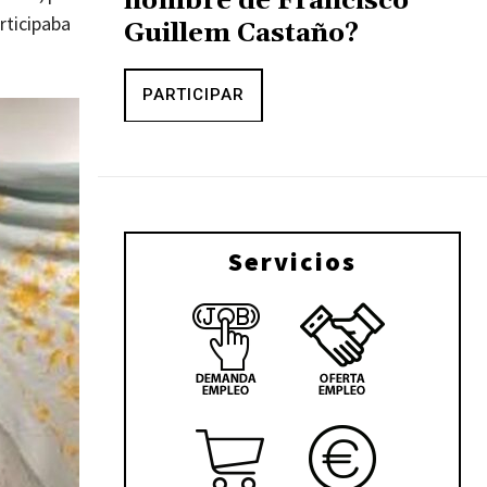
nombre de Francisco
rticipaba
Guillem Castaño?
PARTICIPAR
Servicios