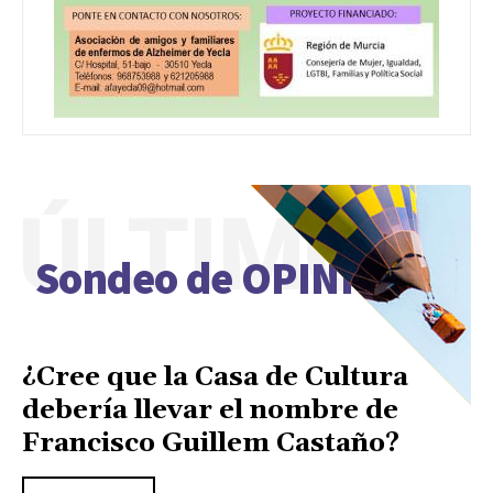
ÚLTIMO
Sondeo de OPINIÓN
¿Cree que la Casa de Cultura
debería llevar el nombre de
Francisco Guillem Castaño?