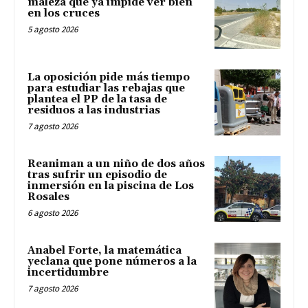
maleza que ya impide ver bien
en los cruces
5 agosto 2026
La oposición pide más tiempo
para estudiar las rebajas que
plantea el PP de la tasa de
residuos a las industrias
7 agosto 2026
Reaniman a un niño de dos años
tras sufrir un episodio de
inmersión en la piscina de Los
Rosales
6 agosto 2026
Anabel Forte, la matemática
yeclana que pone números a la
incertidumbre
7 agosto 2026