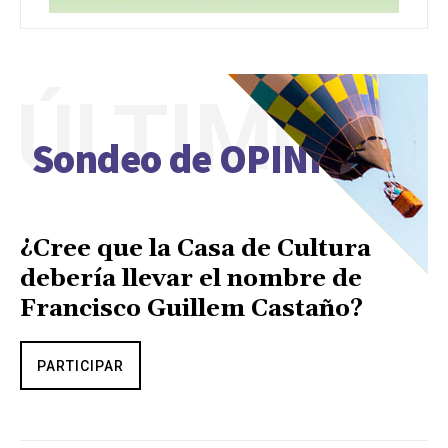
ÚLTIMO
Sondeo de OPINIÓN
¿Cree que la Casa de Cultura
debería llevar el nombre de
Francisco Guillem Castaño?
PARTICIPAR