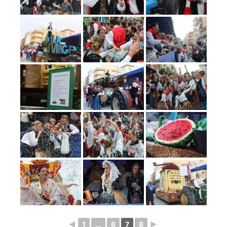
◄
1
...
6
7
8
►