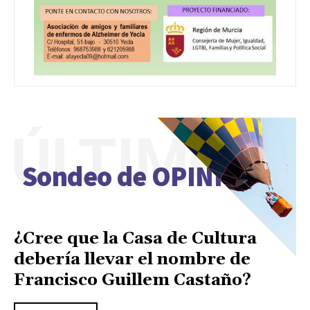
ÚLTIMO
Sondeo de OPINIÓN
¿Cree que la Casa de Cultura
debería llevar el nombre de
Francisco Guillem Castaño?