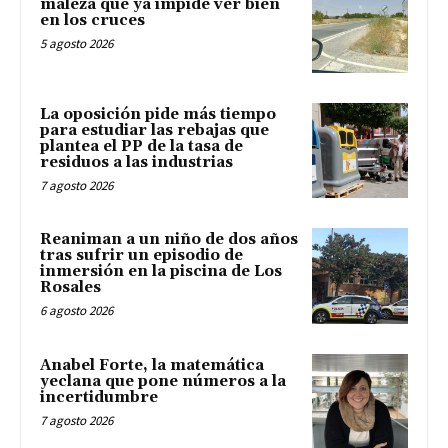
maleza que ya impide ver bien
en los cruces
5 agosto 2026
La oposición pide más tiempo
para estudiar las rebajas que
plantea el PP de la tasa de
residuos a las industrias
7 agosto 2026
Reaniman a un niño de dos años
tras sufrir un episodio de
inmersión en la piscina de Los
Rosales
6 agosto 2026
Anabel Forte, la matemática
yeclana que pone números a la
incertidumbre
7 agosto 2026