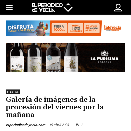
FIESTAS
Galería de imágenes de la
procesión del viernes por la
mañana
19 abril 2025
1
elperiodicodeyecla.com