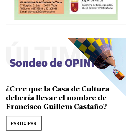
ÚLTIMO
Sondeo de OPINIÓN
¿Cree que la Casa de Cultura
debería llevar el nombre de
Francisco Guillem Castaño?
PARTICIPAR