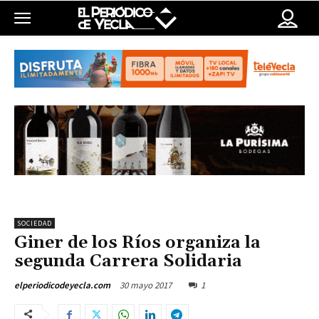
SOCIEDAD
Giner de los Ríos organiza la
segunda Carrera Solidaria
30 mayo 2017
1
elperiodicodeyecla.com