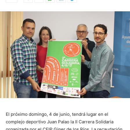
El próximo domingo, 4 de junio, tendrá lugar en el
complejo deportivo Juan Palao la II Carrera Solidaria
organizada por el CEIP Giner de los Ríos. La recaudación