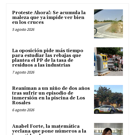
Proteste Ahora!: Se acumula la
maleza que ya impide ver bien
en los cruces
5 agosto 2026
La oposición pide más tiempo
para estudiar las rebajas que
plantea el PP de la tasa de
residuos a las industrias
7 agosto 2026
Reaniman a un niño de dos años
tras sufrir un episodio de
inmersión en la piscina de Los
Rosales
6 agosto 2026
Anabel Forte, la matemática
yeclana que pone números a la