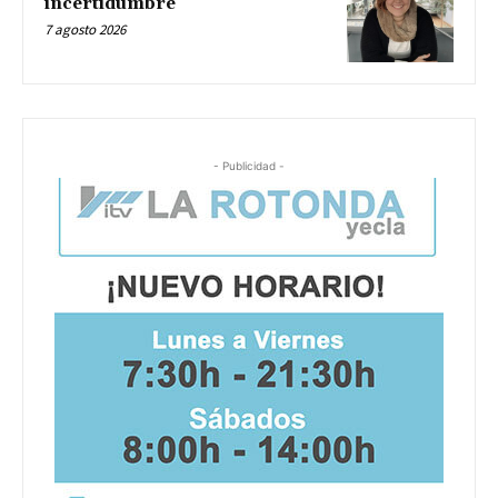
incertidumbre
7 agosto 2026
- Publicidad -