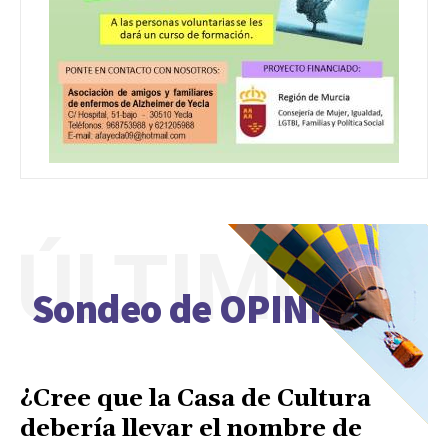
ÚLTIMO
Sondeo de OPINIÓN
¿Cree que la Casa de Cultura
debería llevar el nombre de