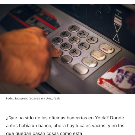
Foto: Eduardo Soares en Unsplash
¿Qué ha sido de las oficinas bancarias en Yecla? Donde
antes había un banco, ahora hay locales vacíos; y en los
que quedan pasan cosas como esta