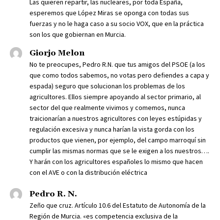
Las quieren repartir, las nucleares, por toda España,
esperemos que López Miras se oponga con todas sus
fuerzas y no le haga caso a su socio VOX, que en la práctica
son los que gobiernan en Murcia.
Giorjo Melon
No te preocupes, Pedro R.N. que tus amigos del PSOE (a los
que como todos sabemos, no votas pero defiendes a capa y
espada) seguro que solucionan los problemas de los
agricultores. Ellos siempre apoyando al sector primario, al
sector del que realmente vivimos y comemos, nunca
traicionarían a nuestros agricultores con leyes estúpidas y
regulación excesiva y nunca harían la vista gorda con los
productos que vienen, por ejemplo, del campo marroquí sin
cumplir las mismas normas que se le exigen a los nuestros….
Y harán con los agricultores españoles lo mismo que hacen
con el AVE o con la distribución eléctrica
Pedro R. N.
Zeño que cruz. Artículo 10.6 del Estatuto de Autonomía de la
Región de Murcia. «es competencia exclusiva de la