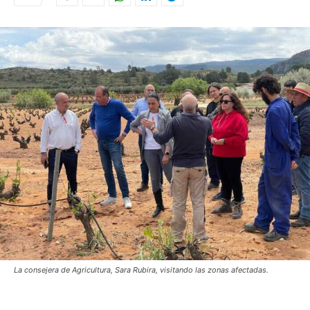
La consejera de Agricultura, Sara Rubira, visitando las zonas afectadas.