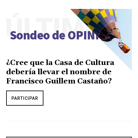
ÚLTIMO
Sondeo de OPINIÓN
¿Cree que la Casa de Cultura
debería llevar el nombre de
Francisco Guillem Castaño?
PARTICIPAR