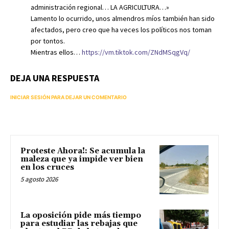
administración regional… LA AGRICULTURA…»
Lamento lo ocurrido, unos almendros míos también han sido
afectados, pero creo que ha veces los políticos nos toman
por tontos.
Mientras ellos…
https://vm.tiktok.com/ZNdMSqgVq/
DEJA UNA RESPUESTA
INICIAR SESIÓN PARA DEJAR UN COMENTARIO
Proteste Ahora!: Se acumula la
maleza que ya impide ver bien
en los cruces
5 agosto 2026
La oposición pide más tiempo
para estudiar las rebajas que