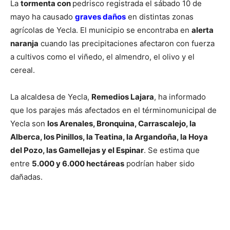
La
tormenta con
pedrisco registrada el sábado 10 de
mayo ha causado
graves daños
en distintas zonas
agrícolas de Yecla. El municipio se encontraba en
alerta
naranja
cuando las precipitaciones afectaron con fuerza
a cultivos como el viñedo, el almendro, el olivo y el
cereal.
La alcaldesa de Yecla,
Remedios Lajara
, ha informado
que los parajes más afectados en el términomunicipal de
Yecla son
los Arenales, Bronquina, Carrascalejo, la
Alberca, los Pinillos, la Teatina, la Argandoña, la Hoya
del Pozo, las Gamellejas y el Espinar
. Se estima que
entre
5.000 y 6.000 hectáreas
podrían haber sido
dañadas.