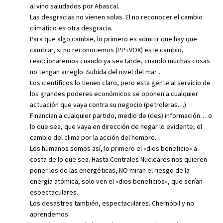
al vino saludados por Abascal.
Las desgracias no vienen solas. El no reconocer el cambio
climático es otra desgracia.
Para que algo cambie, lo primero es admitir que hay que
cambiar, si no reconocemos (PP+VOX) este cambio,
reaccionaremos cuando ya sea tarde, cuando muchas cosas
no tengan arreglo. Subida del nivel del mar…
Los científicos lo tienen claro, pero esta gente al servicio de
los grandes poderes económicos se oponen a cualquier
actuación que vaya contra su negocio (petroleras…)
Financian a cualquier partido, medio de (des) información… o
lo que sea, que vaya en dirección de negar lo evidente, el
cambio del clima por la acción del hombre.
Los humanos somos así, lo primero el «dios beneficio» a
costa de lo que sea. Hasta Centrales Nucleares nos quieren
poner los de las energéticas, NO miran el riesgo de la
energía atómica, solo ven el «dios beneficios», que serían
espectaculares.
Los desastres también, espectaculares. Chernóbil y no
aprendemos.