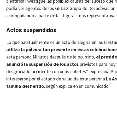
científica investigue las posibles causas del suceso que 
podía ver agentes de los GEDEX Grupo de Desactivación 
acompañando a parte de las figuras más representativas
Actos suspendidos
Lo que habitualmente es un acto de alegría en las Fies
utiliza la pólvora tan presente en estas celebracione
esta persona.
Minutos después de lo ocurrido,
el presid
anunció la suspensión de los actos
previstos para hoy 
desgraciado accidente con unos cohetes”, expresaba Puche
interesarse por el estado de salud de esta persona.
La As
familia del herido
, según explica en un comunicado.