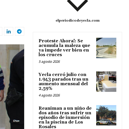
elperiodicodeyecla.com
Proteste Ahora!: Se
acumula la maleza que
ya impede ver bien en
los cruces
5 agosto 2026
Yecla cerró julio con
1.943 parados tras un
aumento mensual del
2,59%
4 agosto 2026
Reaniman a un niño de
dos años tras sufrir un
episodio de inmersión
en la piscina de Los
Rosales