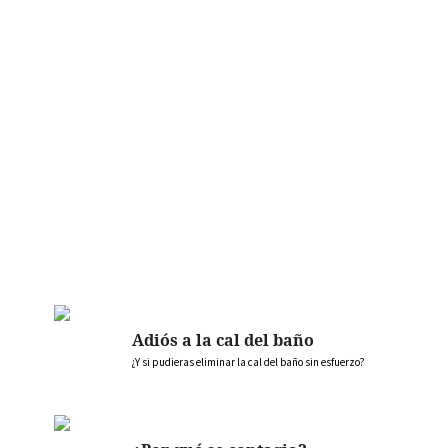
Adiós a la cal del baño
¿Y si pudieras eliminar la cal del baño sin esfuerzo?