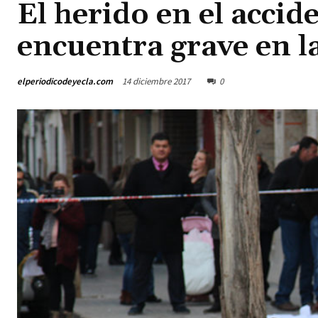
El herido en el accid
encuentra grave en l
elperiodicodeyecla.com
14 diciembre 2017
0