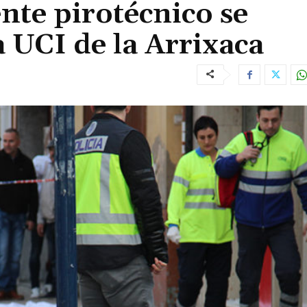
ente pirotécnico se
a UCI de la Arrixaca