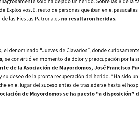
milagrosamente solo ha dejado un herido. Sobre las 8 de la t
de Explosivos
.
El resto de personas que iban en el pasacalles
 de las Fiestas Patronales
no resultaron heridas.
tas, el denominado “Jueves de Clavarios”, donde curiosament
s
, se convirtió en momento de dolor y preocupación por la s
ente de la Asociación de Mayordomos, José Francisco Pu
y su deseo de la pronta recuperación del herido. “Ha sido un
 en el lugar del suceso antes de trasladarse hasta el hospi
ociación de Mayordomos se ha puesto “a disposición” d