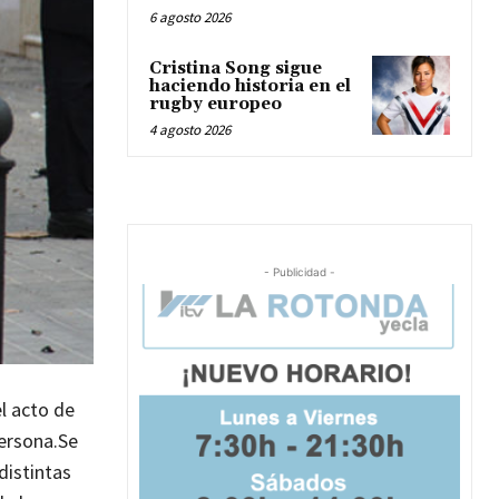
6 agosto 2026
Cristina Song sigue
haciendo historia en el
rugby europeo
4 agosto 2026
- Publicidad -
el acto de
ersona.
Se
distintas