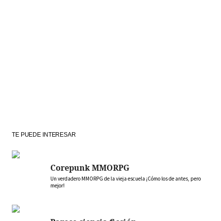
TE PUEDE INTERESAR
Corepunk MMORPG
Un verdadero MMORPG de la vieja escuela ¡Cómo los de antes, pero
mejor!