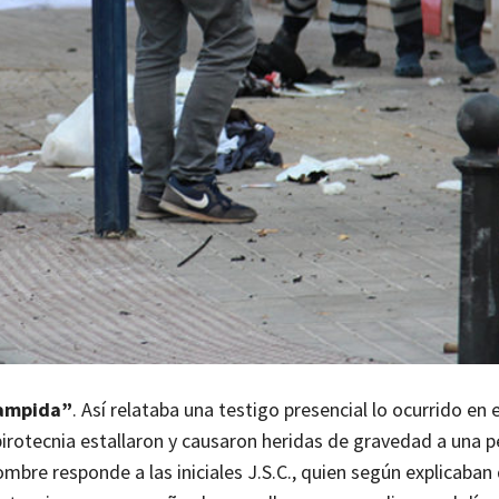
tampida”
. Así relataba una testigo presencial lo ocurrido en 
 pirotecnia estallaron y causaron heridas de gravedad a una p
ombre responde a las iniciales J.S.C., quien según explicaban 