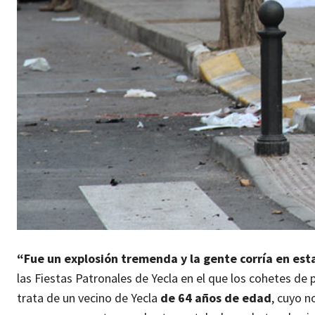
“Fue un explosión tremenda y la gente corría en es
las Fiestas Patronales de Yecla en el que los cohetes de
trata de un vecino de Yecla
de 64 años de edad
, cuyo n