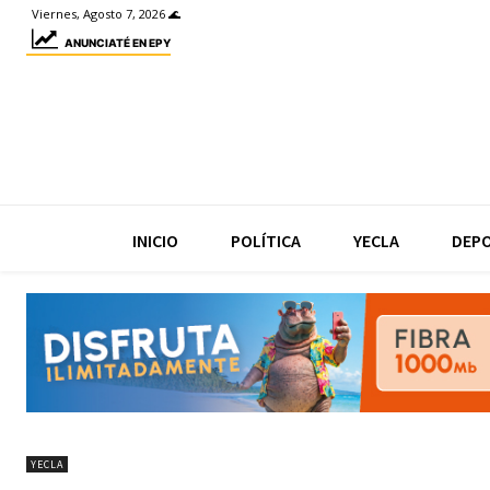
Viernes, Agosto 7, 2026 🌊
ANUNCIATÉ EN EPY
INICIO
POLÍTICA
YECLA
DEP
YECLA