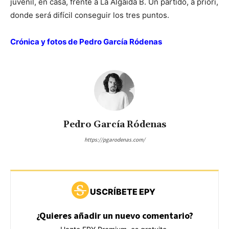
juvenil, en casa, frente a La Algaida B. Un partido, a priori,
donde será difícil conseguir los tres puntos.
Crónica y fotos de Pedro García Ródenas
Pedro García Ródenas
https://pgarodenas.com/
USCRÍBETE EPY
¿Quieres añadir un nuevo comentario?