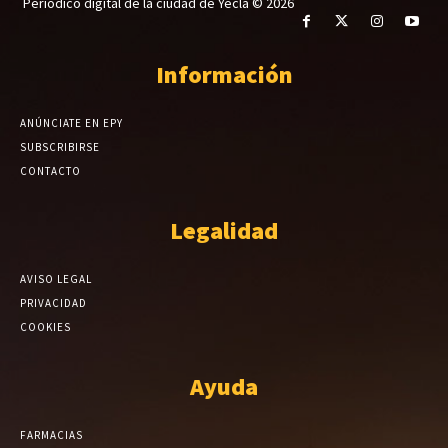
Periódico digital de la ciudad de Yecla © 2026
Información
ANÚNCIATE EN EPY
SUBSCRIBIRSE
CONTACTO
Legalidad
AVISO LEGAL
PRIVACIDAD
COOKIES
Ayuda
FARMACIAS