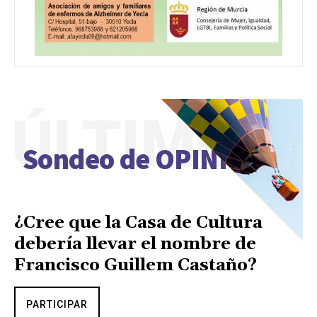
ÚLTIMO
Sondeo de OPINIÓN
¿Cree que la Casa de Cultura
debería llevar el nombre de
Francisco Guillem Castaño?
PARTICIPAR