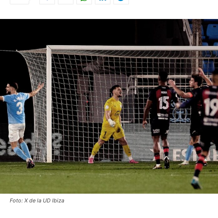
Foto: X de la UD Ibiza