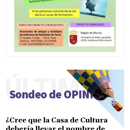
ÚLTIMO
Sondeo de OPINIÓN
¿Cree que la Casa de Cultura
debería llevar el nombre de