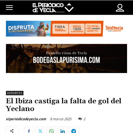
DEPORTES
El Ibiza castiga la falta de gol del
Yeclano
8 marzo 2025
2
elperiodicodeyecla.com