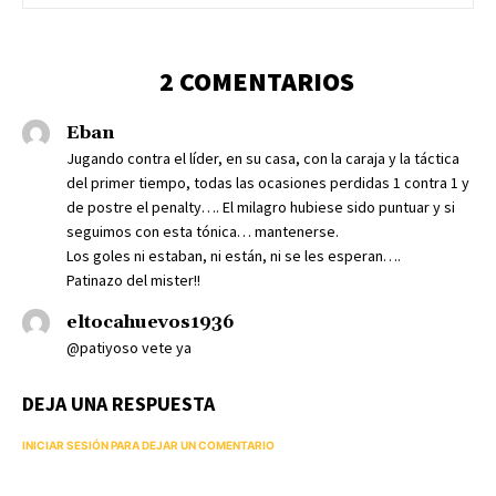
2 COMENTARIOS
Eban
Jugando contra el líder, en su casa, con la caraja y la táctica
del primer tiempo, todas las ocasiones perdidas 1 contra 1 y
de postre el penalty…. El milagro hubiese sido puntuar y si
seguimos con esta tónica… mantenerse.
Los goles ni estaban, ni están, ni se les esperan….
Patinazo del mister!!
eltocahuevos1936
@patiyoso vete ya
DEJA UNA RESPUESTA
INICIAR SESIÓN PARA DEJAR UN COMENTARIO