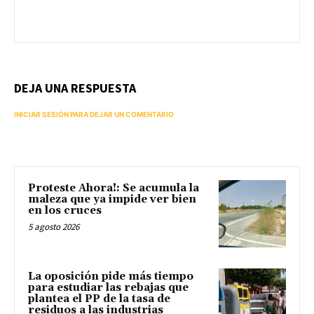
DEJA UNA RESPUESTA
INICIAR SESIÓN PARA DEJAR UN COMENTARIO
Proteste Ahora!: Se acumula la
maleza que ya impide ver bien
en los cruces
5 agosto 2026
La oposición pide más tiempo
para estudiar las rebajas que
plantea el PP de la tasa de
residuos a las industrias