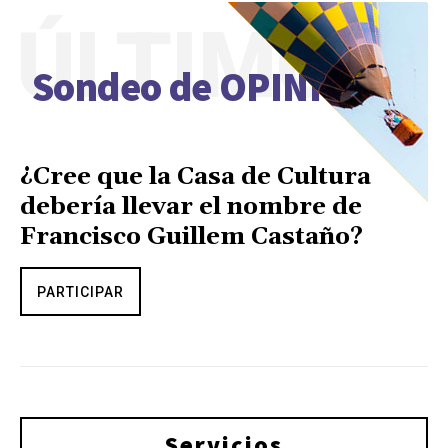
ÚLTIMO
Sondeo de OPINIÓN
¿Cree que la Casa de Cultura
debería llevar el nombre de
Francisco Guillem Castaño?
PARTICIPAR
Servicios