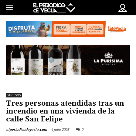
SUCESOS
Tres personas atendidas tras un
incendio en una vivienda de la
calle San Felipe
4 julio 2026
0
elperiodicodeyecla.com