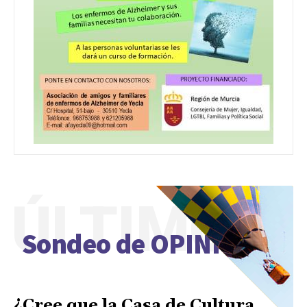
ÚLTIMO
Sondeo de OPINIÓN
¿Cree que la Casa de Cultura