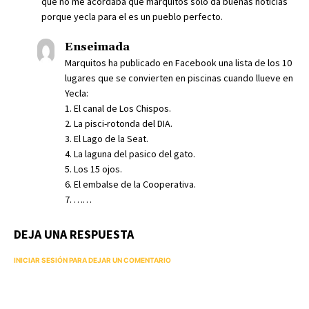
que no me acordaba que marquitos solo da buenas noticias
porque yecla para el es un pueblo perfecto.
Enseimada
Marquitos ha publicado en Facebook una lista de los 10
lugares que se convierten en piscinas cuando llueve en
Yecla:
1. El canal de Los Chispos.
2. La pisci-rotonda del DIA.
3. El Lago de la Seat.
4. La laguna del pasico del gato.
5. Los 15 ojos.
6. El embalse de la Cooperativa.
7. ……
DEJA UNA RESPUESTA
INICIAR SESIÓN PARA DEJAR UN COMENTARIO