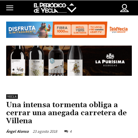
YECLA
Una intensa tormenta obliga a
cerrar una anegada carretera de
Villena
23 agosto 2018
4
Ángel Alonso