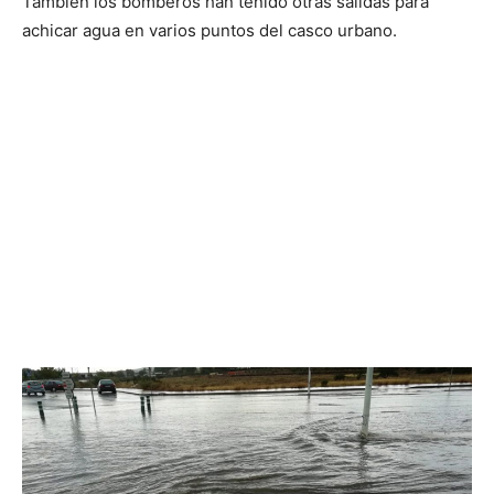
También los bomberos han tenido otras salidas para
achicar agua en varios puntos del casco urbano.