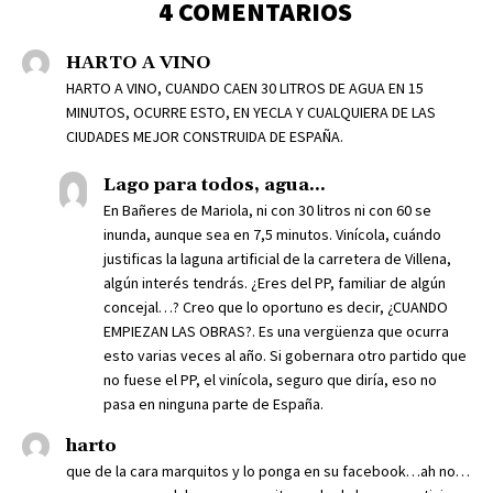
4 COMENTARIOS
HARTO A VINO
HARTO A VINO, CUANDO CAEN 30 LITROS DE AGUA EN 15
MINUTOS, OCURRE ESTO, EN YECLA Y CUALQUIERA DE LAS
CIUDADES MEJOR CONSTRUIDA DE ESPAÑA.
Lago para todos, agua...
En Bañeres de Mariola, ni con 30 litros ni con 60 se
inunda, aunque sea en 7,5 minutos. Vinícola, cuándo
justificas la laguna artificial de la carretera de Villena,
algún interés tendrás. ¿Eres del PP, familiar de algún
concejal…? Creo que lo oportuno es decir, ¿CUANDO
EMPIEZAN LAS OBRAS?. Es una vergüenza que ocurra
esto varias veces al año. Si gobernara otro partido que
no fuese el PP, el vinícola, seguro que diría, eso no
pasa en ninguna parte de España.
harto
que de la cara marquitos y lo ponga en su facebook…ah no…