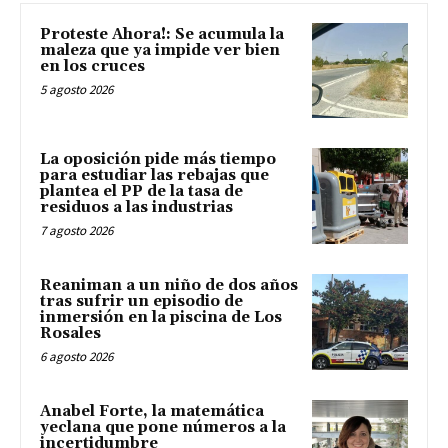
Proteste Ahora!: Se acumula la
maleza que ya impide ver bien
en los cruces
5 agosto 2026
La oposición pide más tiempo
para estudiar las rebajas que
plantea el PP de la tasa de
residuos a las industrias
7 agosto 2026
Reaniman a un niño de dos años
tras sufrir un episodio de
inmersión en la piscina de Los
Rosales
6 agosto 2026
Anabel Forte, la matemática
yeclana que pone números a la
incertidumbre