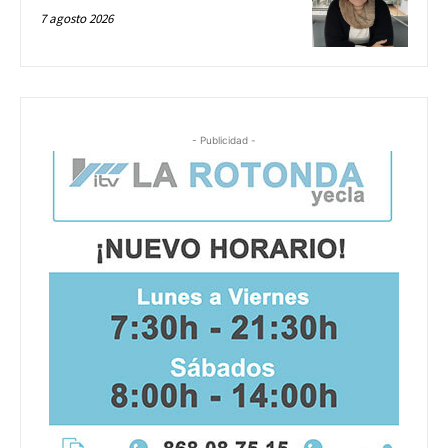
7 agosto 2026
- Publicidad -