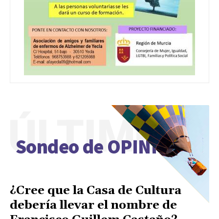
ÚLTIMO
Sondeo de OPINIÓN
¿Cree que la Casa de Cultura
debería llevar el nombre de