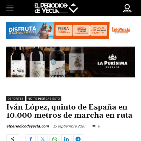
DEPORTES
NO TE PIERDAS ESTO
Iván López, quinto de España en
10.000 metros de marcha en ruta
15 septiembre 2020
0
elperiodicodeyecla.com