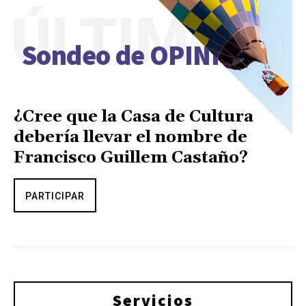
ÚLTIMO
Sondeo de OPINIÓN
¿Cree que la Casa de Cultura
debería llevar el nombre de
Francisco Guillem Castaño?
PARTICIPAR
Servicios