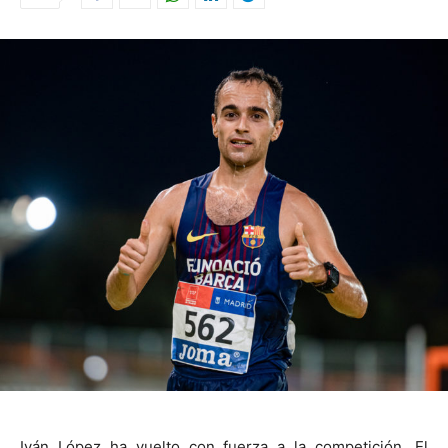
Iván López ha vuelto con fuerza a la competición. El