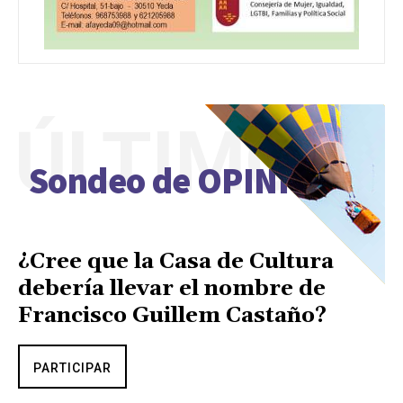
ÚLTIMO
Sondeo de OPINIÓN
¿Cree que la Casa de Cultura
debería llevar el nombre de
Francisco Guillem Castaño?
PARTICIPAR