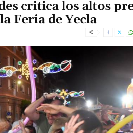
s critica los altos pr
la Feria de Yecla