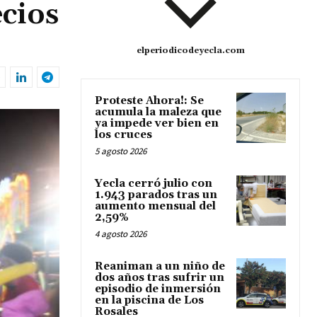
ecios
elperiodicodeyecla.com
Proteste Ahora!: Se
acumula la maleza que
ya impede ver bien en
los cruces
5 agosto 2026
Yecla cerró julio con
1.943 parados tras un
aumento mensual del
2,59%
4 agosto 2026
Reaniman a un niño de
dos años tras sufrir un
episodio de inmersión
en la piscina de Los
Rosales