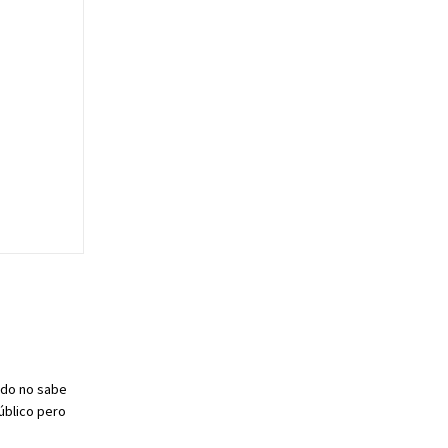
ado no sabe
úblico pero