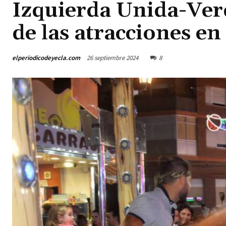
Izquierda Unida-Verde
de las atracciones en 
elperiodicodeyecla.com
26 septiembre 2024
8