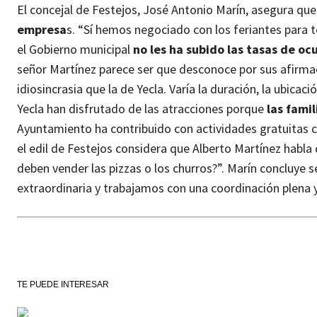
El concejal de Festejos, José Antonio Marín, asegura que
empresa
s. “Sí hemos negociado con los feriantes para t
el Gobierno municipal
no les ha subido las tasas de oc
señor Martínez parece ser que desconoce por sus afirma
idiosincrasia que la de Yecla. Varía la duración, la ubica
Yecla han disfrutado de las atracciones porque
las famil
Ayuntamiento ha contribuido con actividades gratuitas c
el edil de Festejos considera que Alberto Martínez habla
deben vender las pizzas o los churros?”.
Marín concluye se
extraordinaria y trabajamos con una coordinación plena y 
TE PUEDE INTERESAR