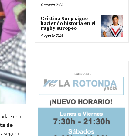
6 agosto 2026
Cristina Song sigue
haciendo historia en el
rugby europeo
4 agosto 2026
- Publicidad -
ada Feria.
lta de
s asegura