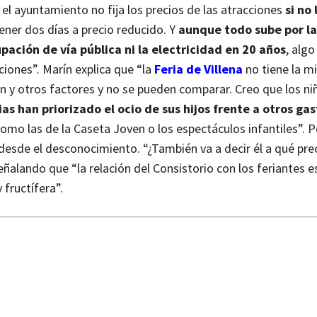
 el ayuntamiento no fija los precios de las atracciones
si no
ener dos días a precio reducido. Y
aunque todo sube por la
upación de vía pública ni la electricidad en 20 años
, algo
ciones”.
Marín explica que “la
Feria de Villena
no tiene la m
ción y otros factores y no se pueden comparar. Creo que los n
ias han priorizado el ocio de sus hijos frente a otros gas
omo las de la Caseta Joven o los espectáculos infantiles”.
P
 desde el desconocimiento. “¿También va a decir él a qué pre
ñalando que “la relación del Consistorio con los feriantes e
fructífera”.