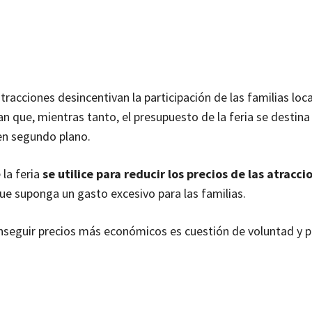
tracciones desincentivan la participación de las familias loca
an que, mientras tanto, el presupuesto de la feria se destina
 en segundo plano.
 la feria
se utilice para reducir los precios de las atracci
ue suponga un gasto excesivo para las familias.
nseguir precios más económicos es cuestión de voluntad y p