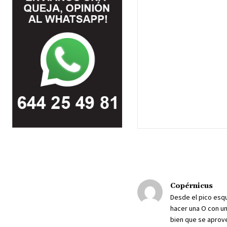
Copérnicus
Desde el pico esqu
hacer una O con un
bien que se aprove