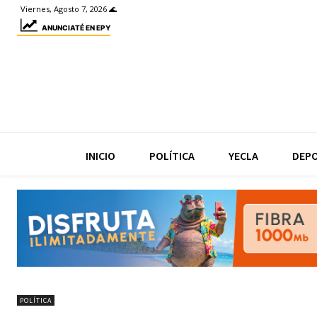
Viernes, Agosto 7, 2026 🌊
ANUNCIATÉ EN EPY
INICIO
POLÍTICA
YECLA
DEP
POLÍTICA