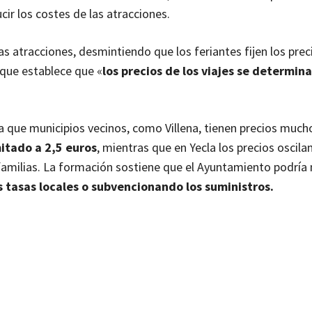
r los costes de las atracciones.
as atracciones, desmintiendo que los feriantes fijen los prec
, que establece que «
los precios de los viajes se determin
a que municipios vecinos, como Villena, tienen precios muc
mitado a 2,5 euros
, mientras que en Yecla los precios oscila
familias. La formación sostiene que el Ayuntamiento podría
 tasas locales o subvencionando los suministros.