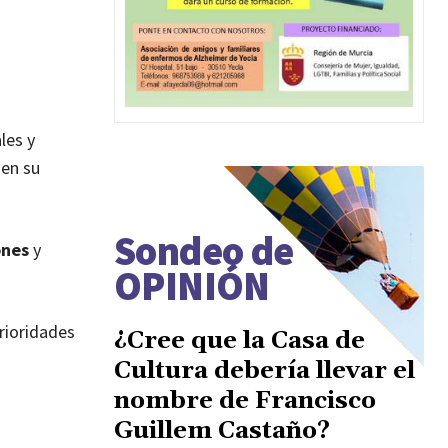
les y
 en su
Sondeo de
ones
y
OPINIÓN
rioridades
¿Cree que la Casa de
Cultura debería llevar el
nombre de Francisco
Guillem Castaño?