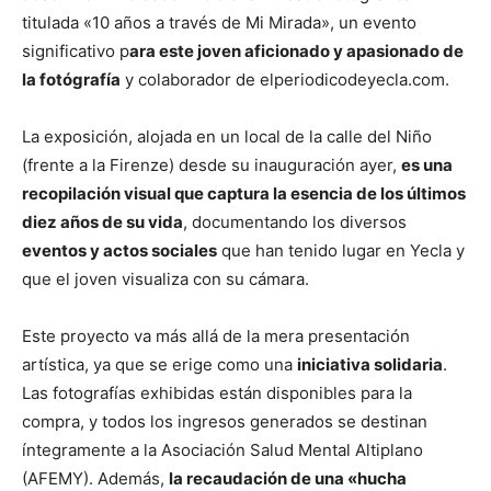
titulada «10 años a través de Mi Mirada», un evento
significativo p
ara este joven aficionado y apasionado de
la fotógrafía
y colaborador de elperiodicodeyecla.com.
La exposición, alojada en un local de la calle del Niño
(frente a la Firenze) desde su inauguración ayer,
es una
recopilación visual que captura la esencia de los últimos
diez años de su vida
, documentando los diversos
eventos y actos sociales
que han tenido lugar en Yecla y
que el joven visualiza con su cámara.
Este proyecto va más allá de la mera presentación
artística, ya que se erige como una
iniciativa solidaria
.
Las fotografías exhibidas están disponibles para la
compra, y todos los ingresos generados se destinan
íntegramente a la Asociación Salud Mental Altiplano
(AFEMY). Además,
la recaudación de una «hucha