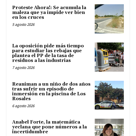
Proteste Ahora!: Se acumula la
maleza que ya impide ver bien
en los cruces
5 agosto 2026
La oposición pide más tiempo
para estudiar las rebajas que
plantea el PP de la tasa de
residuos a las industrias
7 agosto 2026
Reaniman a un niño de dos años
tras sufrir un episodio de
inmersión en la piscina de Los
Rosales
6 agosto 2026
Anabel Forte, la matemática
yeclana que pone números a la
incertidumbre