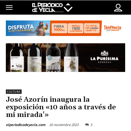
CULTURA
José Azorín inaugura la
exposición «10 años a través de
mi mirada'»
16 noviembre 2023
5
elperiodicodeyecla.com