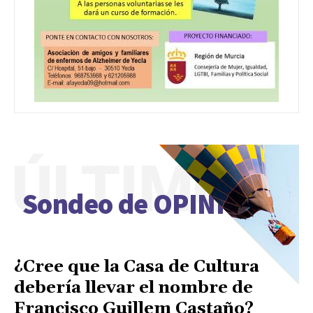
ÚLTIMO
Sondeo de OPINIÓN
¿Cree que la Casa de Cultura
debería llevar el nombre de
Francisco Guillem Castaño?